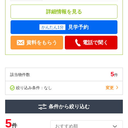
詳細情報を見る
見学予約
かんたん1分
資料をもらう
電話で聞く
5
該当物件数
件
絞り込み条件：なし
変更
条件から絞り込む
5
件