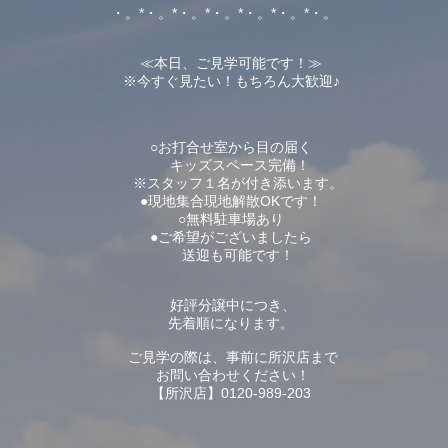
・。*・。*・。*・。*・。*・。*・。
≪本日、ご見学可能です！≫
※今すぐ見たい！もちろん大歓迎♪
○お打合せ室から目の届く
キッズスペース完備！
※スタッフ１名が付き添います。
●現地集合現地解散OKです！
○無料駐車場あり
●ご希望がございましたら
送迎も可能です！
好評分譲中につき、
先着順になります。
ご見学の際は、事前に所沢店まで
お問い合わせください！
【所沢店】0120-989-203