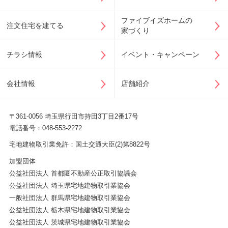
ファイブイズホームの
注文住宅を建てる
家づくり
チラシ情報
イベント・キャンペーン
会社情報
店舗紹介
〒361-0056 埼玉県行田市持田3丁目2番17号
電話番号：048-553-2272
宅地建物取引業免許：国土交通大臣(2)第8822号
加盟団体
公益社団法人 首都圏不動産公正取引協議会
公益社団法人 埼玉県宅地建物取引業協会
一般社団法人 群馬県宅地建物取引業協会
公益社団法人 栃木県宅地建物取引業協会
公益社団法人 茨城県宅地建物取引業協会