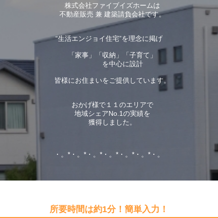
株式会社ファイブイズホームは
不動産販売 兼 建築請負会社です。
“生活エンジョイ住宅”を理念に掲げ
「家事」「収納」「子育て」
を中心に設計
皆様にお住まいをご提供しています。
おかげ様で１１のエリアで
地域シェアNo.1の実績を
獲得しました。
・。*・。*・。*・。*・。*・。*・。
所要時間は約1分！簡単入力！