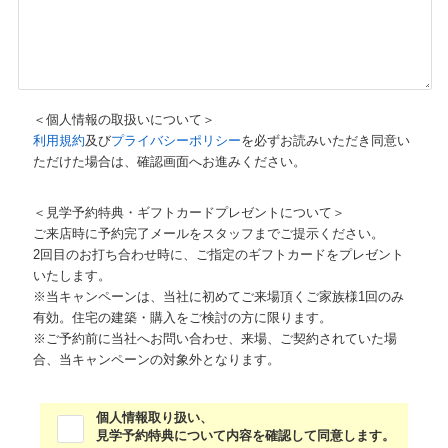
＜個人情報の取扱いについて＞
利用規約
及び
プライバシーポリシー
を必ずお読みいただき同意い
ただけた場合は、確認画面へお進みください。
＜見学予約特典・ギフトカードプレゼントについて＞
ご来店時に予約完了メールをスタッフまでご提示ください。
2回目のお打ち合わせ時に、ご指定のギフトカードをプレゼント
いたします。
※当キャンペーンは、当社に初めてご来場頂くご家族様1回のみ
有効。住宅の建築・購入をご検討の方に限ります。
※ご予約前に当社へお問い合わせ、来場、ご契約されていた場
合、当キャンペーンの対象外となります。
個人情報取り扱い、
見学予約特典について内容を確認して同意します。