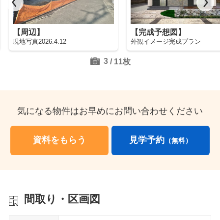
【周辺】
【完成予想図】
現地写真2026.4.12
外観イメージ完成プラン
3
/
11
枚
気になる物件はお早めにお問い合わせください
資料をもらう
見学予約
（無料）
間取り・区画図