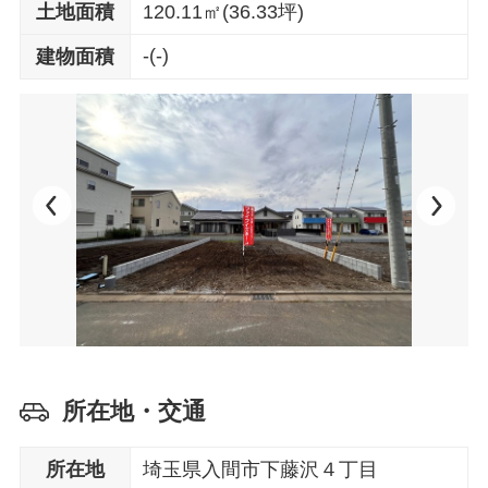
土地面積
120.11㎡(36.33坪)
-(-)
建物面積
所在地・交通
所在地
埼玉県入間市下藤沢４丁目