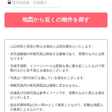
西武池袋線「武蔵藤沢」
駅 徒歩9分
地図から近くの物件を探す
上記内容と現況が異なる場合には現況優先といたします。
未完成建物の外観写真は類似する建物であり、実際のものとは異
なります。
完成予測図、イメージパースは図面を基に書き起こしたもので実
際のものと若干異なる場合がございます。
写真は一部CG加工を施している場合がございます。
掲載写真内の家具調度品は価格に含まれません。
設備及び仕様写真は参考イメージです。実際のものと異なる場合
がございます。
徒歩所要時間は1分＝80ｍとして換算したもので、距離は地図上
の換算によるものです。