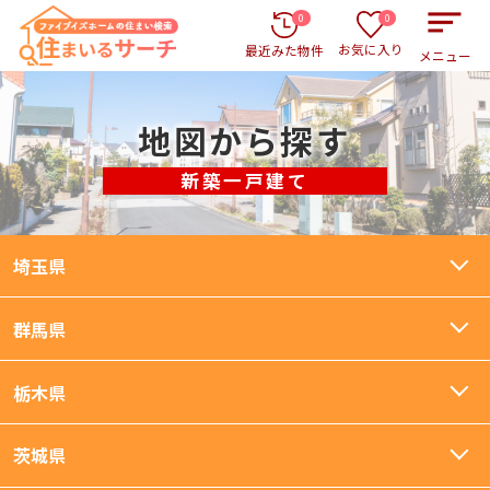
0
0
お気に入り
最近みた物件
メニュー
地図から探す
新築一戸建て
埼玉県
群馬県
栃木県
茨城県