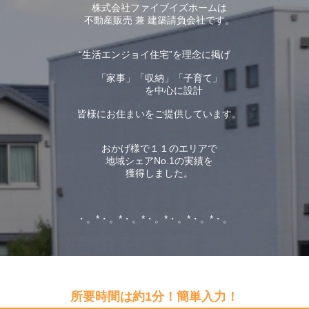
株式会社ファイブイズホームは
不動産販売 兼 建築請負会社です。
“生活エンジョイ住宅”を理念に掲げ
「家事」「収納」「子育て」
を中心に設計
皆様にお住まいをご提供しています。
おかげ様で１１のエリアで
地域シェアNo.1の実績を
獲得しました。
・。*・。*・。*・。*・。*・。*・。
所要時間は約1分！簡単入力！