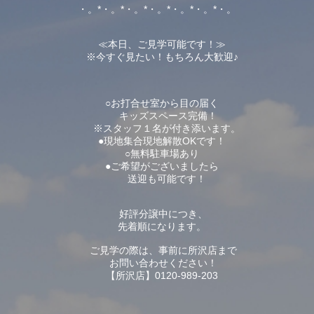
・。*・。*・。*・。*・。*・。*・。
≪本日、ご見学可能です！≫
※今すぐ見たい！もちろん大歓迎♪
○お打合せ室から目の届く
キッズスペース完備！
※スタッフ１名が付き添います。
●現地集合現地解散OKです！
○無料駐車場あり
●ご希望がございましたら
送迎も可能です！
好評分譲中につき、
先着順になります。
ご見学の際は、事前に所沢店まで
お問い合わせください！
【所沢店】0120-989-203