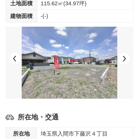
土地面積
115.62㎡(34.97坪)
-(-)
建物面積
所在地・交通
所在地
埼玉県入間市下藤沢４丁目