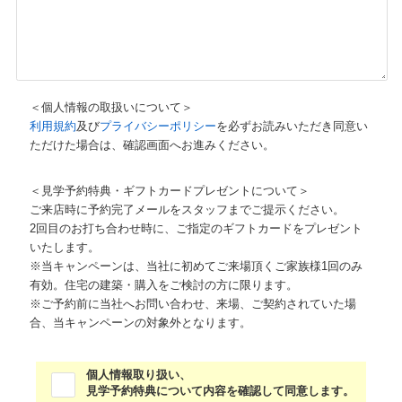
＜個人情報の取扱いについて＞
利用規約
及び
プライバシーポリシー
を必ずお読みいただき同意い
ただけた場合は、確認画面へお進みください。
＜見学予約特典・ギフトカードプレゼントについて＞
ご来店時に予約完了メールをスタッフまでご提示ください。
2回目のお打ち合わせ時に、ご指定のギフトカードをプレゼント
いたします。
※当キャンペーンは、当社に初めてご来場頂くご家族様1回のみ
有効。住宅の建築・購入をご検討の方に限ります。
※ご予約前に当社へお問い合わせ、来場、ご契約されていた場
合、当キャンペーンの対象外となります。
個人情報取り扱い、
見学予約特典について内容を確認して同意します。