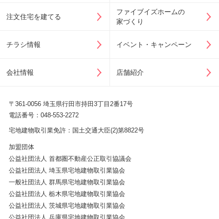
ファイブイズホームの
注文住宅を建てる
家づくり
チラシ情報
イベント・キャンペーン
会社情報
店舗紹介
〒361-0056 埼玉県行田市持田3丁目2番17号
電話番号：048-553-2272
宅地建物取引業免許：国土交通大臣(2)第8822号
加盟団体
公益社団法人 首都圏不動産公正取引協議会
公益社団法人 埼玉県宅地建物取引業協会
一般社団法人 群馬県宅地建物取引業協会
公益社団法人 栃木県宅地建物取引業協会
公益社団法人 茨城県宅地建物取引業協会
公益社団法人 兵庫県宅地建物取引業協会