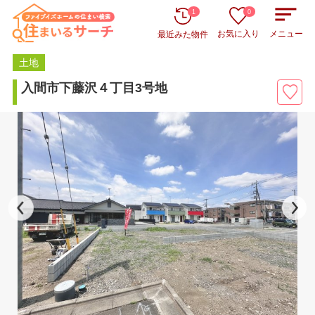
1
0
お気に入り
メニュー
最近みた物件
土地
入間市下藤沢４丁目3号地