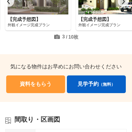
【完成予想図】
【完成予想図】
外観イメージ完成プラン
外観イメージ完成プラン
3
/
10
枚
気になる物件はお早めにお問い合わせください
資料をもらう
見学予約
（無料）
間取り・区画図