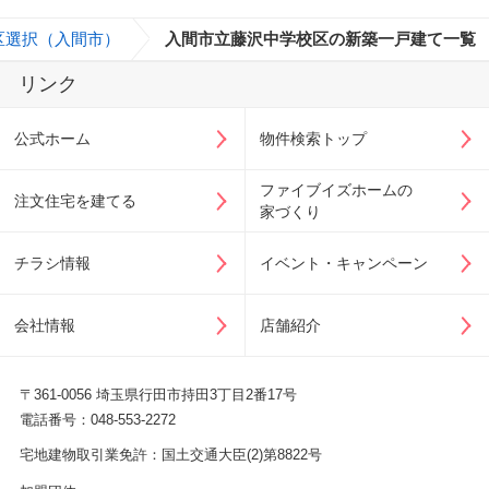
区選択（入間市）
>
入間市立藤沢中学校区の新築一戸建て一覧
リンク
公式ホーム
物件検索トップ
ファイブイズホームの
注文住宅を建てる
家づくり
チラシ情報
イベント・キャンペーン
会社情報
店舗紹介
〒361-0056 埼玉県行田市持田3丁目2番17号
電話番号：048-553-2272
宅地建物取引業免許：国土交通大臣(2)第8822号