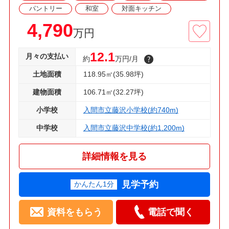
パントリー
和室
対面キッチン
4,790
万円
12.1
月々の支払い
約
万円/月
土地面積
118.95㎡(35.98坪)
建物面積
106.71㎡(32.27坪)
小学校
入間市立藤沢小学校(約740m)
中学校
入間市立藤沢中学校(約1,200m)
詳細情報を見る
見学予約
かんたん1分
資料をもらう
電話で聞く