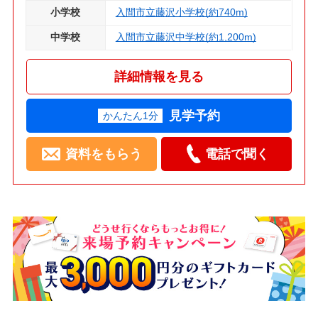
小学校
入間市立藤沢小学校(約740m)
中学校
入間市立藤沢中学校(約1,200m)
詳細情報を見る
見学予約
かんたん1分
資料をもらう
電話で聞く