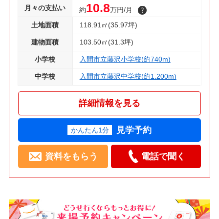
10.8
月々の支払い
約
万円/月
土地面積
118.91㎡(35.97坪)
建物面積
103.50㎡(31.3坪)
小学校
入間市立藤沢小学校(約740m)
中学校
入間市立藤沢中学校(約1,200m)
詳細情報を見る
見学予約
かんたん1分
資料をもらう
電話で聞く