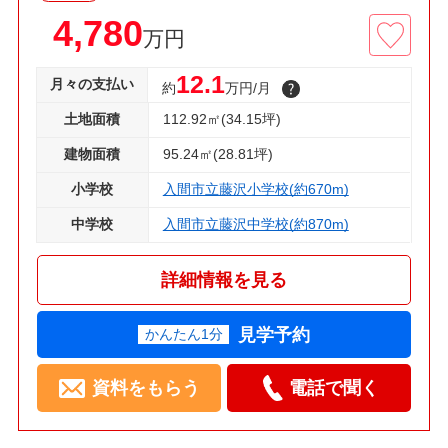
4,780
万円
12.1
月々の支払い
約
万円/月
土地面積
112.92㎡(34.15坪)
建物面積
95.24㎡(28.81坪)
小学校
入間市立藤沢小学校(約670m)
中学校
入間市立藤沢中学校(約870m)
詳細情報を見る
見学予約
かんたん1分
資料をもらう
電話で聞く