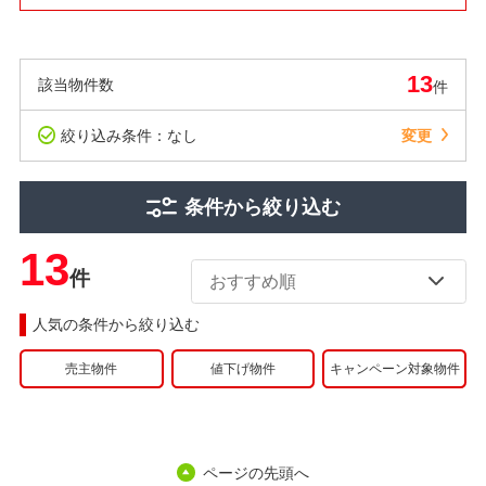
13
該当物件数
件
絞り込み条件：なし
変更
条件から絞り込む
13
件
人気の条件から絞り込む
売主物件
値下げ物件
キャンペーン対象物件
ページの先頭へ