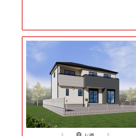
1
/
2枚