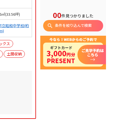
00
96㎡(33.56坪)
件見つかりました
条件を絞り込んで検索
市立昭和中学校(約
0m)
ックス
土間収納