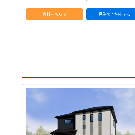
資料をもらう
見学の予約をする