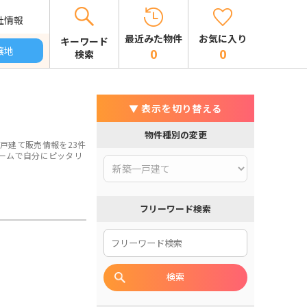
社情報
お気に入り
最近みた物件
キーワード
譲地
0
0
検索
▼ 表示を切り替える
物件種別の変更
戸建て販売情報を23件
ームで自分にピッタリ
フリーワード検索
検索