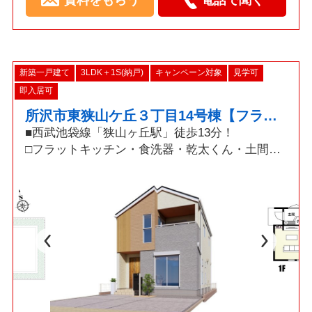
資料をもらう
電話で聞く
新築一戸建て
3LDK＋1S(納戸)
キャンペーン対象
見学可
即入居可
所沢市東狭山ケ丘３丁目14号棟【フラットキッチン・納戸・WIC・乾太くん】
■西武池袋線「狭山ヶ丘駅」徒歩13分！
□フラットキッチン・食洗器・乾太くん・土間収
納・ウォークインクローゼット！
■並列駐車最大2台可！セカンドカーをお持ちでも
安心です！
◇資料請求・見学予約などお気軽にご利用くださ
い◇