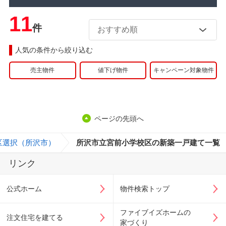
11
件
人気の条件から絞り込む
売主物件
値下げ物件
キャンペーン対象物件
ページの先頭へ
区選択（所沢市）
>
所沢市立宮前小学校区の新築一戸建て一覧
リンク
公式ホーム
物件検索トップ
ファイブイズホームの
注文住宅を建てる
家づくり