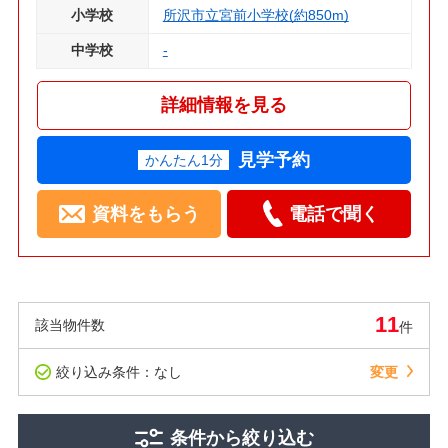
小学校
所沢市立宮前小学校(約850m)
中学校
-
詳細情報を見る
見学予約
かんたん1分
資料をもらう
電話で聞く
11
該当物件数
件
絞り込み条件：なし
変更
条件から絞り込む