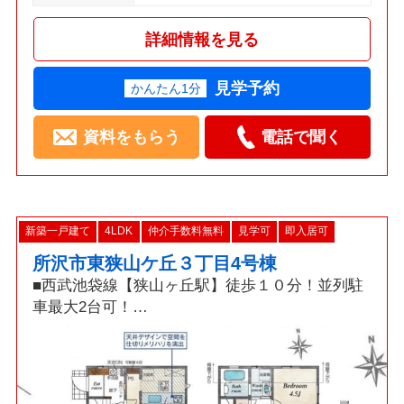
詳細情報を見る
見学予約
かんたん1分
資料をもらう
電話で聞く
新築一戸建て
4LDK
仲介手数料無料
見学可
即入居可
所沢市東狭山ケ丘３丁目4号棟
■西武池袋線【狭山ヶ丘駅】徒歩１０分！並列駐
車最大2台可！
□折上天井採用19帖LDK・食洗機・浴室乾燥機・
カードキー！
■「耐震+制震」ダンパー標準装備の地震に強い
新築戸建！