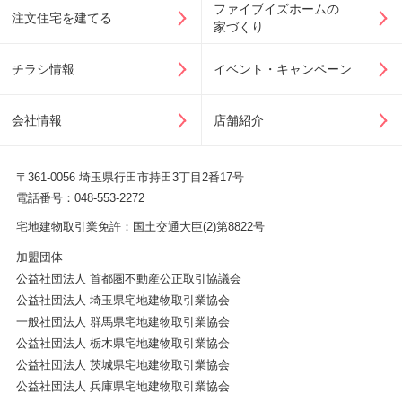
ファイブイズホームの
注文住宅を建てる
家づくり
チラシ情報
イベント・キャンペーン
会社情報
店舗紹介
〒361-0056 埼玉県行田市持田3丁目2番17号
電話番号：048-553-2272
宅地建物取引業免許：国土交通大臣(2)第8822号
加盟団体
公益社団法人 首都圏不動産公正取引協議会
公益社団法人 埼玉県宅地建物取引業協会
一般社団法人 群馬県宅地建物取引業協会
公益社団法人 栃木県宅地建物取引業協会
公益社団法人 茨城県宅地建物取引業協会
公益社団法人 兵庫県宅地建物取引業協会