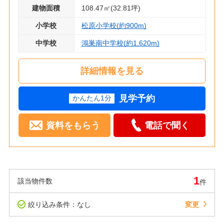
建物面積
108.47㎡(32.81坪)
小学校
松原小学校(約900m)
中学校
鴻巣南中学校(約1,620m)
詳細情報を見る
見学予約
かんたん1分
資料をもらう
電話で聞く
1
該当物件数
件
絞り込み条件：なし
変更