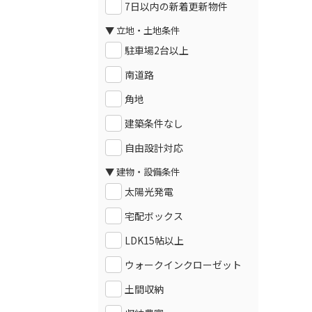
7日以内の新着更新物件
▼ 立地・土地条件
駐車場2台以上
南道路
角地
建築条件なし
自由設計対応
▼ 建物・設備条件
太陽光発電
宅配ボックス
LDK15帖以上
ウォークインクローゼット
土間収納