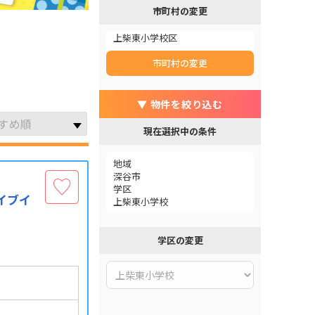
市町村の変更
上柴東小学校区
市町村の変更
▼ 物件を絞り込む
現在選択中の条件
地域
深谷市
学区
イブイ
上柴東小学校
学区の変更
）