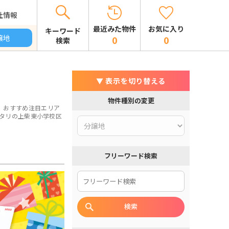
社情報
お気に入り
最近みた物件
キーワード
譲地
0
0
検索
▼ 表示を切り替える
物件種別の変更
。おすすめ注目エリア
タリの上柴東小学校区
フリーワード検索
検索