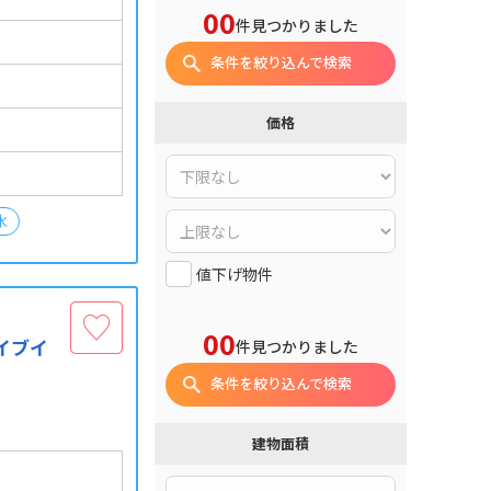
00
件見つかりました
）
条件を絞り込んで検索
価格
水
値下げ物件
00
イブイ
件見つかりました
条件を絞り込んで検索
建物面積