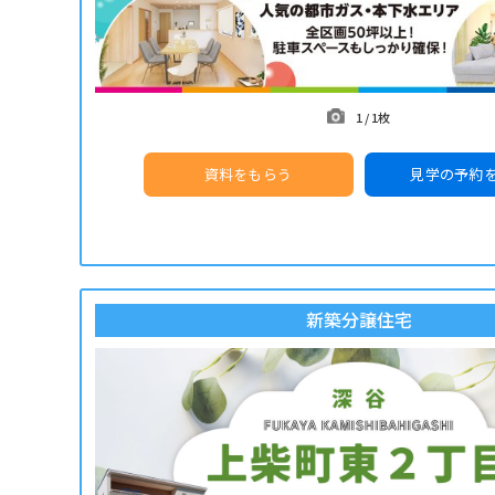
1
/
1枚
資料をもらう
見学の予約
新築分譲住宅