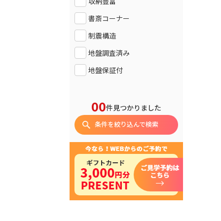
収納豊富
書斎コーナー
制震構造
地盤調査済み
地盤保証付
00
件見つかりました
条件を絞り込んで検索