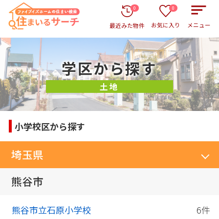
0
0
お気に入り
メニュー
最近みた物件
学区から探す
土地
小学校区から探す
埼玉県
熊谷市
熊谷市立石原小学校
6件