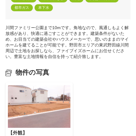
都市ガス
本下水
川間ファミリー公園まで10mです。角地なので、風通しもよく解
放感があり、快適に過ごすことができます。建築条件がないた
め、お目当ての建築会社やハウスメーカーで、思いのままのマイ
ホームを建てることが可能です。野田市エリアの東武野田線川間
周辺で土地をお探しなら、ファイブイズホームにお任せくださ
い。豊富な土地情報を自信を持って紹介致します。
物件の写真
【外観】