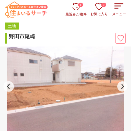
1
0
お気に入り
メニュー
最近みた物件
土地
野田市尾崎