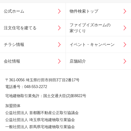
公式ホーム
物件検索トップ
ファイブイズホームの
注文住宅を建てる
家づくり
チラシ情報
イベント・キャンペーン
会社情報
店舗紹介
〒361-0056 埼玉県行田市持田3丁目2番17号
電話番号：048-553-2272
宅地建物取引業免許：国土交通大臣(2)第8822号
加盟団体
公益社団法人 首都圏不動産公正取引協議会
公益社団法人 埼玉県宅地建物取引業協会
一般社団法人 群馬県宅地建物取引業協会