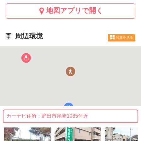
地図アプリで開く
周辺環境
写真を見る
カーナビ住所：
野田市尾崎1085付近