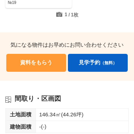
№19
1
/
1
枚
気になる物件はお早めにお問い合わせください
資料をもらう
見学予約
（無料）
間取り・区画図
土地面積
146.34㎡(44.26坪)
-(-)
建物面積