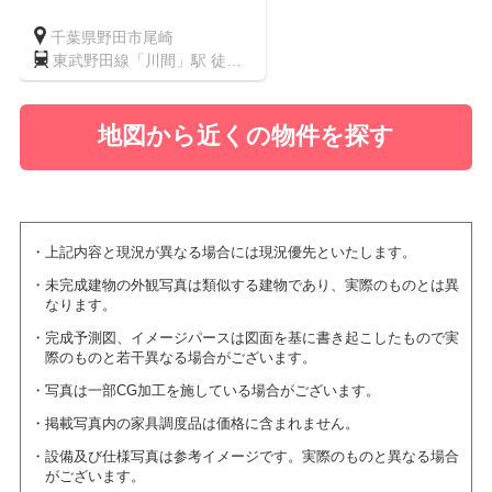
千葉県野田市尾崎
東武野田線「川間」駅 徒歩
14分
地図から近くの物件を探す
上記内容と現況が異なる場合には現況優先といたします。
未完成建物の外観写真は類似する建物であり、実際のものとは異
なります。
完成予測図、イメージパースは図面を基に書き起こしたもので実
際のものと若干異なる場合がございます。
写真は一部CG加工を施している場合がございます。
掲載写真内の家具調度品は価格に含まれません。
設備及び仕様写真は参考イメージです。実際のものと異なる場合
がございます。