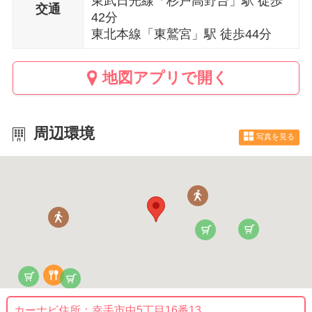
東武日光線「杉戸高野台」駅 徒歩
交通
42分
東北本線「東鷲宮」駅 徒歩44分
地図アプリで開く
周辺環境
写真を見る
カーナビ住所：
幸手市中5丁目16番13