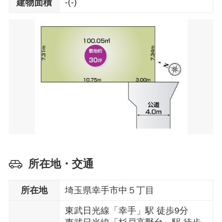
-(-)
建物面積
所在地・交通
所在地
埼玉県幸手市中５丁目
東武日光線「幸手」駅 徒歩9分