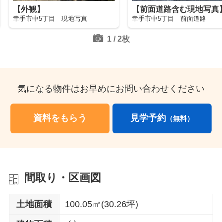
【外観】
【前面道路含む現地写真
幸手市中5丁目 現地写真
幸手市中5丁目 前面道路
1
/
2
枚
気になる物件はお早めにお問い合わせください
資料をもらう
見学予約
（無料）
間取り・区画図
土地面積
100.05㎡(30.26坪)