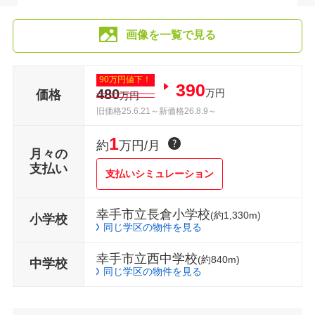
画像を一覧で見る
90万円値下！
390
480
万円
価格
万円
旧価格25.6.21～新価格26.8.9～
1
約
万円/月
月々の
支払い
支払いシミュレーション
幸手市立長倉小学校
(約1,330m)
小学校
同じ学区の物件を見る
幸手市立西中学校
(約840m)
中学校
同じ学区の物件を見る