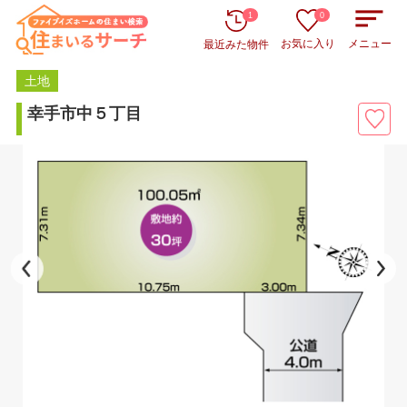
1
0
お気に入り
メニュー
最近みた物件
土地
幸手市中５丁目