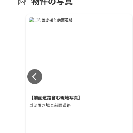
物件の写真
【前面道路含む現地写真】
路写真
ゴミ置き場と前面道路