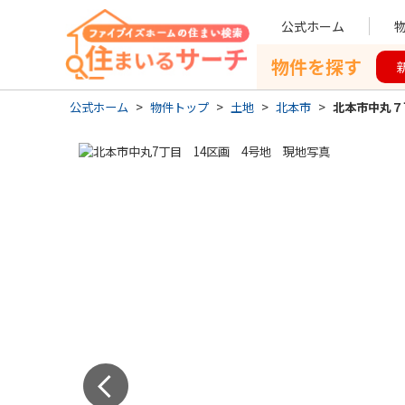
公式ホーム
物件を探す
公式ホーム
>
物件トップ
>
土地
>
北本市
>
北本市中丸７