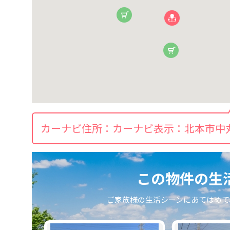
カーナビ住所：
カーナビ表示：北本市中丸
この物件の⽣
ご家族様の⽣活シーンにあてはめて