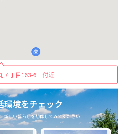
７丁目163-6 付近
活環境をチェック
、新しい暮らしを想像してみてください