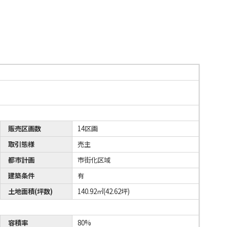
販売区画数
14区画
取引態様
売主
都市計画
市街化区域
建築条件
有
土地面積(坪数)
140.92㎡(42.62坪)
容積率
80%