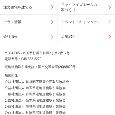
ファイブイズホームの
注文住宅を建てる
家づくり
チラシ情報
イベント・キャンペーン
会社情報
店舗紹介
〒361-0056 埼玉県行田市持田3丁目2番17号
電話番号：048-553-2272
宅地建物取引業免許：国土交通大臣(2)第8822号
加盟団体
公益社団法人 首都圏不動産公正取引協議会
公益社団法人 埼玉県宅地建物取引業協会
一般社団法人 群馬県宅地建物取引業協会
公益社団法人 栃木県宅地建物取引業協会
公益社団法人 茨城県宅地建物取引業協会
公益社団法人 兵庫県宅地建物取引業協会