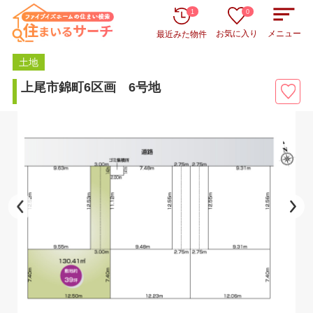
1
0
お気に入り
メニュー
最近みた物件
土地
上尾市錦町6区画 6号地