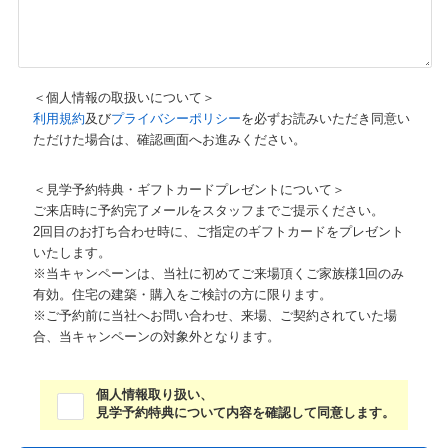
＜個人情報の取扱いについて＞
利用規約
及び
プライバシーポリシー
を必ずお読みいただき同意い
ただけた場合は、確認画面へお進みください。
＜見学予約特典・ギフトカードプレゼントについて＞
ご来店時に予約完了メールをスタッフまでご提示ください。
2回目のお打ち合わせ時に、ご指定のギフトカードをプレゼント
いたします。
※当キャンペーンは、当社に初めてご来場頂くご家族様1回のみ
有効。住宅の建築・購入をご検討の方に限ります。
※ご予約前に当社へお問い合わせ、来場、ご契約されていた場
合、当キャンペーンの対象外となります。
個人情報取り扱い、
見学予約特典について内容を確認して同意します。