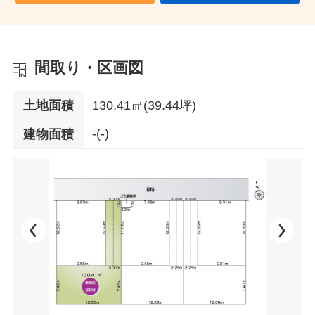
間取り・区画図
土地面積
130.41㎡(39.44坪)
-(-)
建物面積