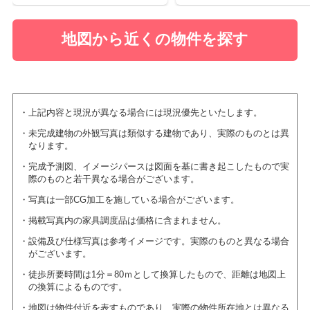
分
地図から近くの物件を探す
上記内容と現況が異なる場合には現況優先といたします。
未完成建物の外観写真は類似する建物であり、実際のものとは異
なります。
完成予測図、イメージパースは図面を基に書き起こしたもので実
際のものと若干異なる場合がございます。
写真は一部CG加工を施している場合がございます。
掲載写真内の家具調度品は価格に含まれません。
設備及び仕様写真は参考イメージです。実際のものと異なる場合
がございます。
徒歩所要時間は1分＝80ｍとして換算したもので、距離は地図上
の換算によるものです。
地図は物件付近を表すものであり、実際の物件所在地とは異なる