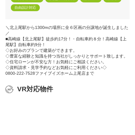
自由設計対応
＼北上尾駅から1300mの場所に全６区画の分譲地が誕生しました
／
■高崎線【北上尾駅】徒歩約17分！・自転車約８分！高崎線【上
尾駅】自転車約9分！
◇お好みのプランで建築ができます。
◇豊富な経験と知識を持つ当社がしっかりとサポート致します。
◇住宅ローンが不安な方！お気軽にご相談ください。
◇資料請求・見学予約などお気軽にご利用ください◇
0800-222-7528ファイブイズホーム上尾店まで
VR対応物件