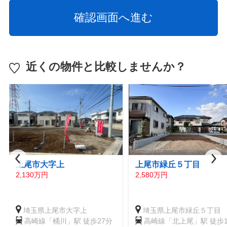
近くの物件と比較しませんか？
上尾市大字上
上尾市緑丘５丁目
2,130万円
2,580万円
埼玉県上尾市大字上
埼玉県上尾市緑丘５丁目
高崎線「桶川」駅 徒歩27分
高崎線「北上尾」駅 徒歩1