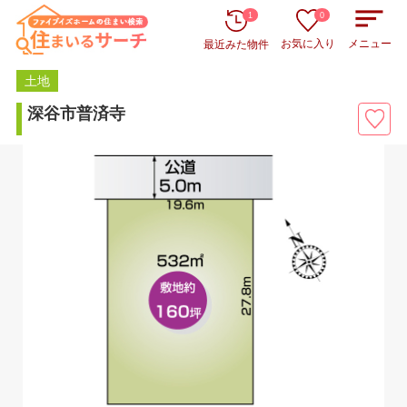
1
0
お気に入り
メニュー
最近みた物件
土地
深谷市普済寺