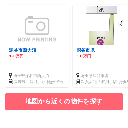
深谷市西大沼
深谷市境
420万円
300万円
埼玉県深谷市西大沼
埼玉県深谷市境
高崎線「深谷」駅 徒歩19分
秩父鉄道「武川」駅 徒歩3
分
地図から近くの物件を探す