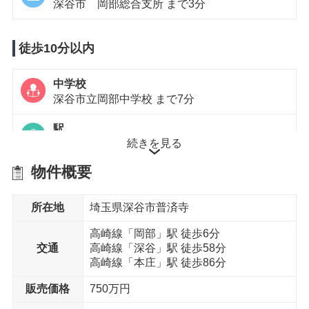
深谷市 岡部総合支所 まで3分
徒歩10分以内
中学校
深谷市立岡部中学校 まで7分
駅
続きを見る
岡部駅 まで6分
物件概要
徒歩15分以内
所在地
埼玉県深谷市普済寺
小学校
高崎線「岡部」駅 徒歩6分
岡部小学校 まで14分
交通
高崎線「深谷」駅 徒歩58分
高崎線「本庄」駅 徒歩86分
スーパー
ヤオコー 岡部店 まで14分
販売価格
750万円