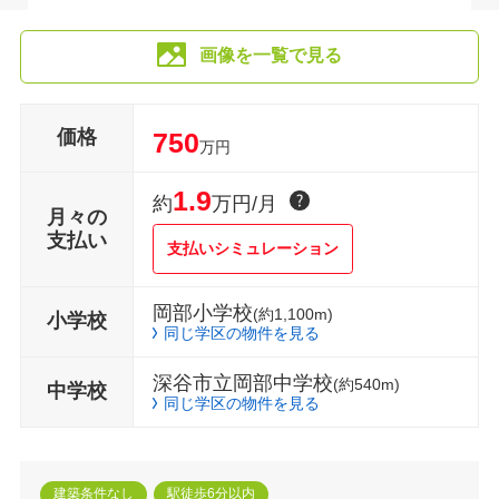
画像を一覧で見る
価格
750
万円
1.9
約
万円/月
月々の
支払い
支払いシミュレーション
岡部小学校
(約1,100m)
小学校
同じ学区の物件を見る
深谷市立岡部中学校
(約540m)
中学校
同じ学区の物件を見る
建築条件なし
駅徒歩6分以内