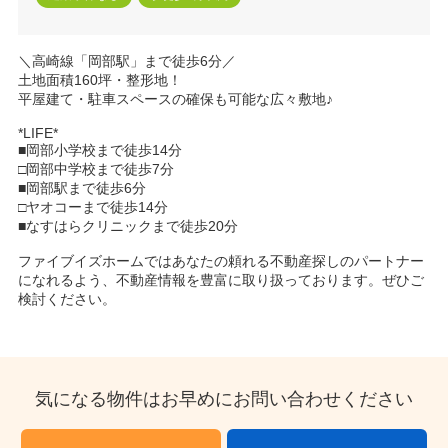
＼高崎線「岡部駅」まで徒歩6分／
土地面積160坪・整形地！
平屋建て・駐車スペースの確保も可能な広々敷地♪
*LIFE*
■岡部小学校まで徒歩14分
□岡部中学校まで徒歩7分
■岡部駅まで徒歩6分
□ヤオコーまで徒歩14分
■なすはらクリニックまで徒歩20分
ファイブイズホームではあなたの頼れる不動産探しのパートナー
になれるよう、不動産情報を豊富に取り扱っております。ぜひご
検討ください。
気になる物件はお早めにお問い合わせください