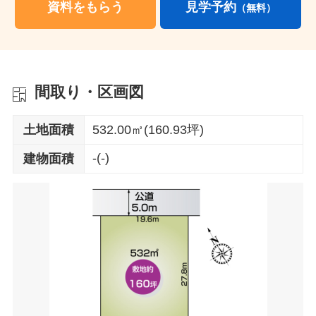
資料をもらう
見学予約
（無料）
間取り・区画図
土地面積
532.00㎡(160.93坪)
-(-)
建物面積