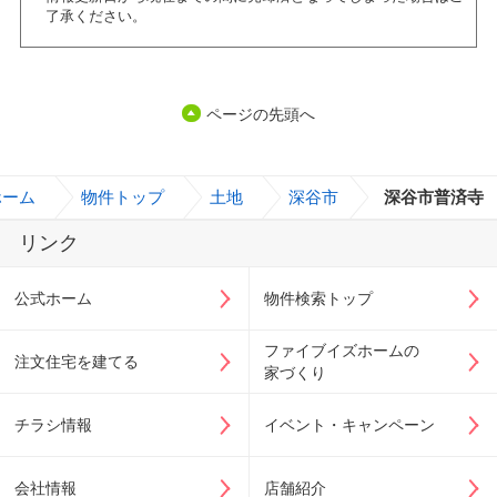
了承ください。
ページの先頭へ
ホーム
>
物件トップ
>
土地
>
深谷市
>
深谷市普済寺
リンク
公式ホーム
物件検索トップ
ファイブイズホームの
注文住宅を建てる
家づくり
チラシ情報
イベント・キャンペーン
会社情報
店舗紹介