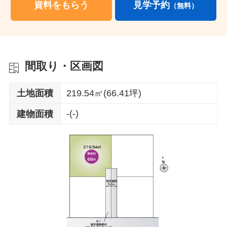
資料をもらう
見学予約
（無料）
間取り・区画図
土地面積
219.54㎡(66.41坪)
-(-)
建物面積