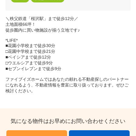
＼秩父鉄道「桜沢駅」まで徒歩12分／
土地面積66坪！
徒歩圏内に買い物施設が揃う立地です♪
*LIFE*
■花園小学校まで徒歩30分
□花園中学校まで徒歩21分
■ベイシアまで徒歩12分
□ウエルシアまで徒歩9分
■セブンイレブンまで徒歩9分
ファイブイズホームではあなたの頼れる不動産探しのパートナー
になれるよう、不動産情報を豊富に取り扱っております。ぜひご
検討ください。
気になる物件はお早めにお問い合わせください