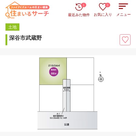
1
0
お気に入り
メニュー
最近みた物件
土地
深谷市武蔵野