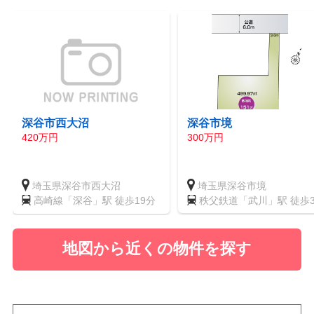
深谷市西大沼
深谷市境
420万円
300万円
埼玉県深谷市西大沼
埼玉県深谷市境
高崎線「深谷」駅 徒歩19分
秩父鉄道「武川」駅 徒歩3
分
地図から近くの物件を探す