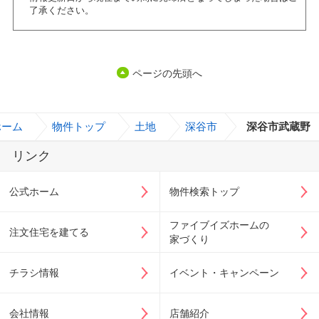
了承ください。
ページの先頭へ
ホーム
>
物件トップ
>
土地
>
深谷市
>
深谷市武蔵野
リンク
公式ホーム
物件検索トップ
ファイブイズホームの
注文住宅を建てる
家づくり
チラシ情報
イベント・キャンペーン
会社情報
店舗紹介