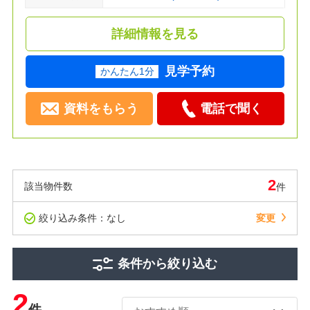
詳細情報を見る
見学予約
かんたん1分
資料をもらう
電話で聞く
2
該当物件数
件
絞り込み条件：なし
変更
条件から絞り込む
2
件