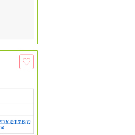
市立加治中学校(約
0m)