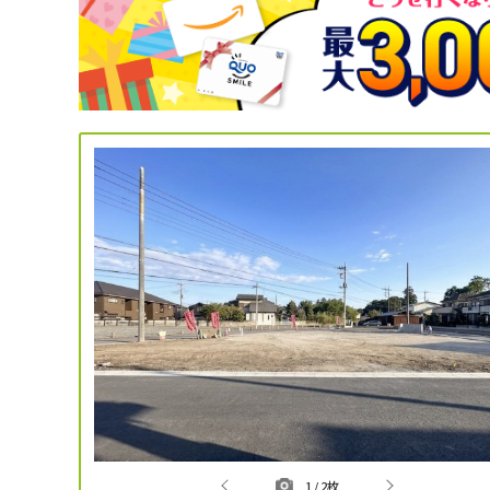
1
/
2枚