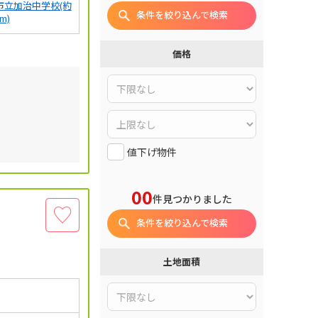
市立加治中学校(約
条件を絞り込んで検索
0m)
価格
値下げ物件
00
件見つかりました
条件を絞り込んで検索
土地面積