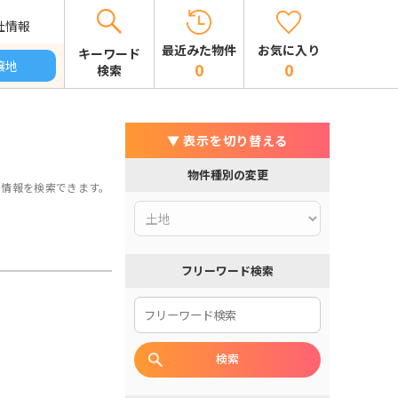
社情報
お気に入り
最近みた物件
キーワード
譲地
0
0
検索
▼ 表示を切り替える
物件種別の変更
宅情報を検索できます。
フリーワード検索
検索