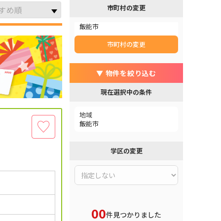
市町村の変更
飯能市
市町村の変更
▼ 物件を絞り込む
現在選択中の条件
地域
飯能市
学区の変更
00
件見つかりました