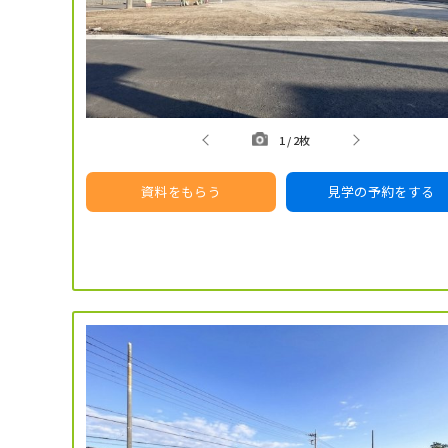
1
/
2枚
資料をもらう
見学の予約をする