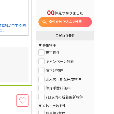
00
件見つかりました
条件を絞り込んで検索
市立加治中学校(約
0m)
こだわり条件
▼ 特集物件
売主物件
キャンペーン対象
値下げ物件
即入居可能な完成物件
仲介手数料無料
7日以内の新着更新物件
▼ 立地・土地条件
駐車場2台以上