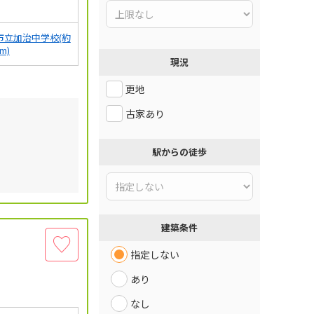
市立加治中学校(約
0m)
現況
更地
古家あり
駅からの徒歩
建築条件
指定しない
あり
なし