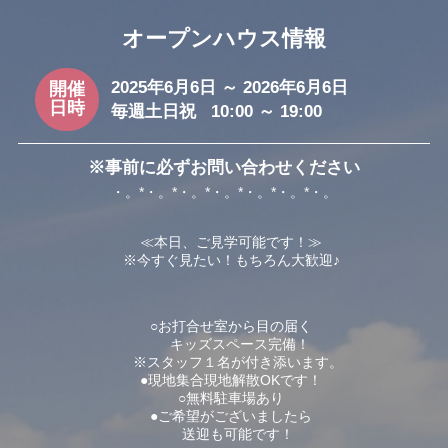
オープンハウス情報
2025年6月6日 ～ 2026年6月6日
開催
日時
毎週土日祝 10:00 ～ 19:00
※事前に必ずお問い合わせください
・。*・。*・。*・。*・。*・。*・。
≪本日、ご見学可能です！≫
※今すぐ見たい！もちろん大歓迎♪
○お打合せ室から目の届く
キッズスペース完備！
※スタッフ１名が付き添います。
●現地集合現地解散OKです！
○無料駐車場あり
●ご希望がございましたら
送迎も可能です！