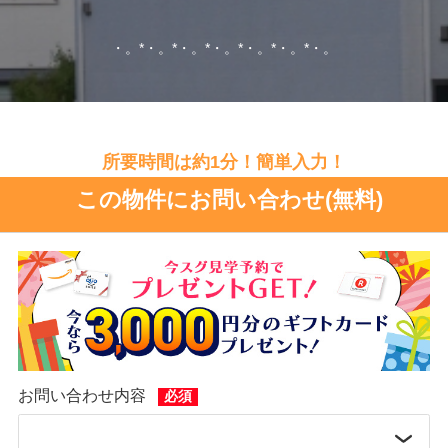
・。*・。*・。*・。*・。*・。*・。
所要時間は約1分！簡単入力！
この物件にお問い合わせ(無料)
お問い合わせ内容