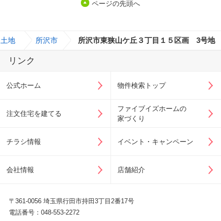
ページの先頭へ
土地
>
所沢市
>
所沢市東狭山ケ丘３丁目１５区画 3号地
リンク
公式ホーム
物件検索トップ
ファイブイズホームの
注文住宅を建てる
家づくり
チラシ情報
イベント・キャンペーン
会社情報
店舗紹介
〒361-0056 埼玉県行田市持田3丁目2番17号
電話番号：048-553-2272