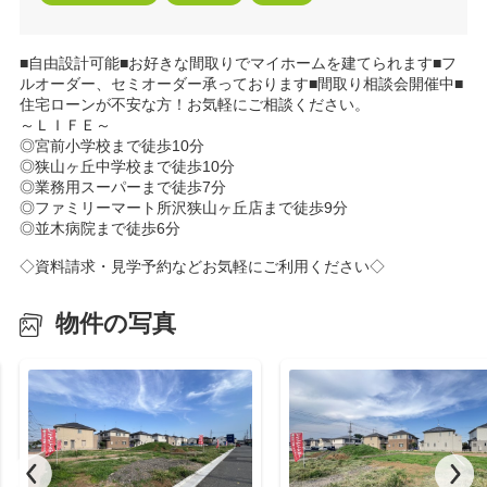
■自由設計可能■お好きな間取りでマイホームを建てられます■フ
ルオーダー、セミオーダー承っております■間取り相談会開催中■
住宅ローンが不安な方！お気軽にご相談ください。
～ＬＩＦＥ～
◎宮前小学校まで徒歩10分
◎狭山ヶ丘中学校まで徒歩10分
◎業務用スーパーまで徒歩7分
◎ファミリーマート所沢狭山ヶ丘店まで徒歩9分
◎並木病院まで徒歩6分
◇資料請求・見学予約などお気軽にご利用ください◇
物件の写真