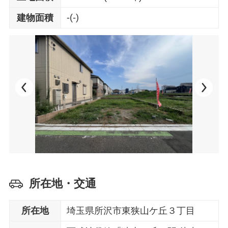
-(-)
建物面積
所在地・交通
所在地
埼玉県所沢市東狭山ケ丘３丁目