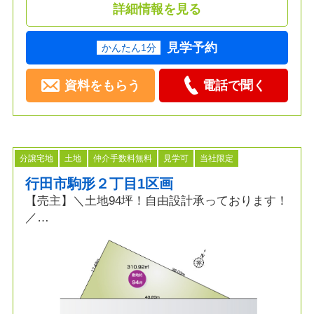
詳細情報を見る
見学予約
かんたん1分
資料をもらう
電話で聞く
分譲宅地
土地
仲介手数料無料
見学可
当社限定
行田市駒形２丁目1区画
【売主】＼土地94坪！自由設計承っております！
／
～行田市駒形２丁目 １区画～
≫POINT
◆土地広 約94坪！自由設計可能
◆徒歩・車・電車でも利便性の高い立地