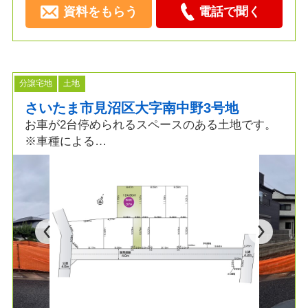
資料をもらう
電話で聞く
分譲宅地
土地
さいたま市見沼区大字南中野3号地
お車が2台停められるスペースのある土地です。
※車種による
お好みのプランで建築できます。
着工棟数18,000棟の実績から最適なプランご提案
いたします。