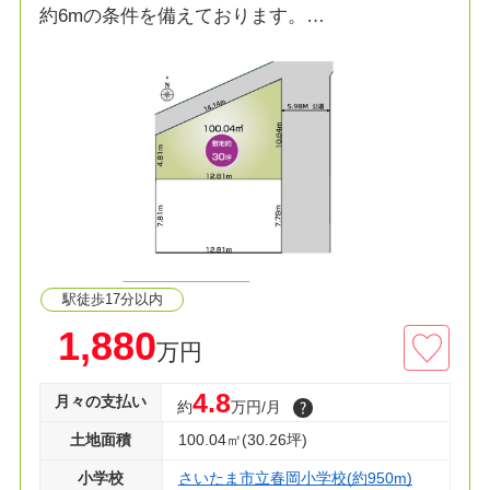
約6mの条件を備えております。
日当たり良好で、土地購入をお考えの方におすす
めです。
駅徒歩17分以内
1,880
万円
4.8
月々の支払い
約
万円/月
土地面積
100.04㎡(30.26坪)
小学校
さいたま市立春岡小学校(約950m)