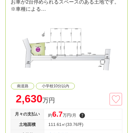
お車が2台停められるスペースのある土地です。
※車種による
お好みのプランで建築できます。
着工棟数18,000棟の実績から最適なプランご提案
いたします。
南道路
小学校10分以内
2,630
万円
6.7
月々の支払い
約
万円/月
土地面積
111.61㎡(33.76坪)