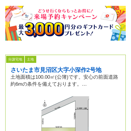
分譲宅地
土地
さいたま市見沼区大字小深作2号地
土地面積は100.00㎡(公簿)です。安心の前面道路
約6mの条件を備えております。
日当たり良好で、土地購入をお考えの方におすす
めです。