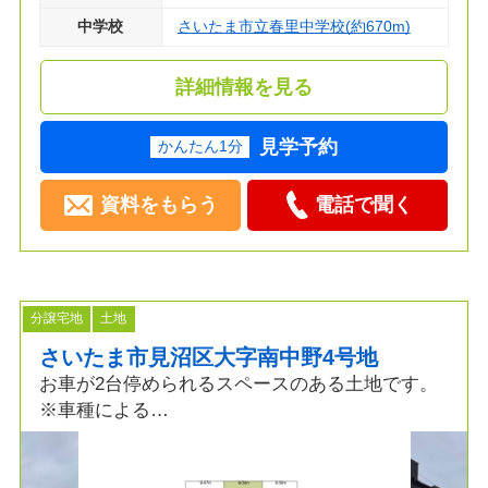
中学校
さいたま市立春里中学校(約670m)
詳細情報を見る
見学予約
かんたん1分
資料をもらう
電話で聞く
分譲宅地
土地
さいたま市見沼区大字南中野4号地
お車が2台停められるスペースのある土地です。
※車種による
お好みのプランで建築できます。
着工棟数18,000棟の実績から最適なプランご提案