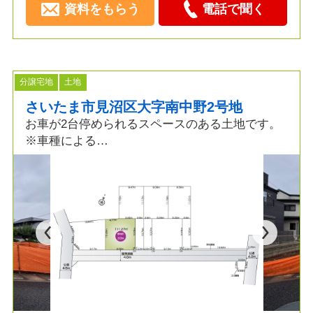
資料をもらう
電話で聞く
分譲宅地
土地
さいたま市見沼区大字南中野2号地
お車が2台停められるスペースのある土地です。
※車種による
お好みのプランで建築できます。
着工棟数18,000棟の実績から最適なプランご提案
いたします。