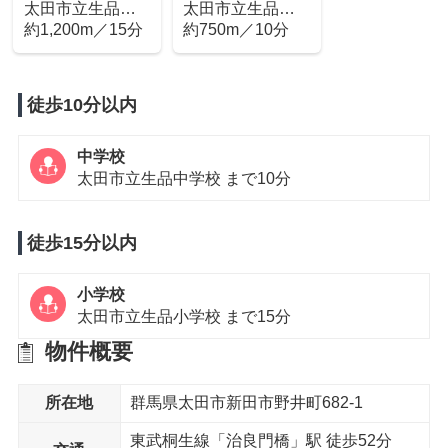
太田市立生品小
太田市立生品中
学校
約1,200m／15分
学校
約750m／10分
徒歩10分以内
中学校
太田市立生品中学校 まで10分
徒歩15分以内
小学校
太田市立生品小学校 まで15分
物件概要
所在地
群馬県太田市新田市野井町682-1
東武桐生線「治良門橋」駅 徒歩52分