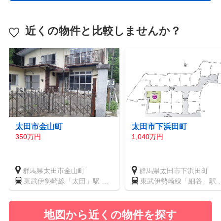
近くの物件と比較しませんか？
太田市金山町
太田市下浜田町
350万円
1,040万円
群馬県太田市金山町
群馬県太田市下浜田町
東武伊勢崎線「太田」駅 徒
東武伊勢崎線「細谷」駅 
歩49分
歩19分
地図から近くの物件を探す