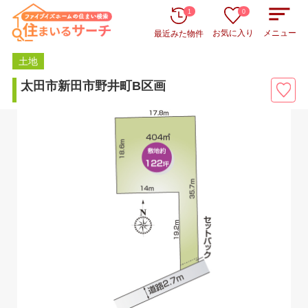
1
0
お気に入り
メニュー
最近みた物件
土地
太田市新田市野井町B区画