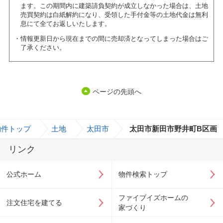
ます。この期間内に建築請負契約が成立しなかった場合は、土地
売買契約は白紙解約になり、受領した手付金等の土地代金は無利
息にて全てお返しいたします。
情報更新日から現在までの間に売却済となってしまった場合はご
了承ください。
ページの先頭へ
物件トップ
>
土地
>
太田市
>
太田市新田市野井町B区画
リンク
公式ホーム
物件検索トップ
ファイブイズホームの
注文住宅を建てる
家づくり