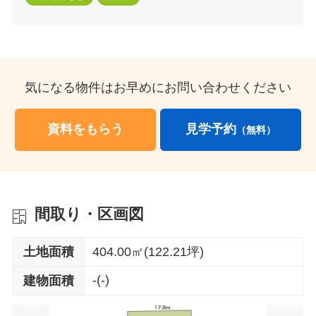
気になる物件はお早めにお問い合わせください
資料をもらう
見学予約
（無料）
間取り・区画図
土地面積
404.00㎡(122.21坪)
-(-)
建物面積