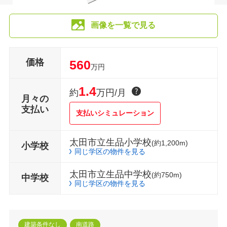
画像を一覧で見る
価格
560
万円
1.4
約
万円/月
月々の
支払い
支払いシミュレーション
太田市立生品小学校
(約1,200m)
小学校
同じ学区の物件を見る
太田市立生品中学校
(約750m)
中学校
同じ学区の物件を見る
建築条件なし
南道路