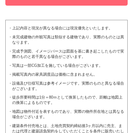
上記内容と現況が異なる場合には現況優先といたします。
未完成建物の外観写真は類似する建物であり、実際のものとは異
なります。
完成予測図、イメージパースは図面を基に書き起こしたもので実
際のものと若干異なる場合がございます。
写真は一部CG加工を施している場合がございます。
掲載写真内の家具調度品は価格に含まれません。
設備及び仕様写真は参考イメージです。実際のものと異なる場合
がございます。
徒歩所要時間は1分＝80ｍとして換算したもので、距離は地図上
の換算によるものです。
地図は物件付近を表すものであり、実際の物件所在地とは異なる
場合がございます。
建築条件付売地とは、土地売買契約締結後3ヶ月以内に売主、ま
たは代理と建築請負契約をしていただくことを条件に販売いたし