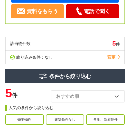
資料をもらう
電話で聞く
5
該当物件数
件
絞り込み条件：なし
変更
条件から絞り込む
5
件
人気の条件から絞り込む
売主物件
建築条件なし
角地、新着物件