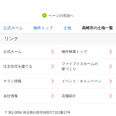
ページの先頭へ
公式ホーム
>
物件トップ
>
土地
>
高崎市の土地一覧
リンク
公式ホーム
物件検索トップ
ファイブイズホームの
注文住宅を建てる
家づくり
チラシ情報
イベント・キャンペーン
会社情報
店舗紹介
〒361-0056 埼玉県行田市持田3丁目2番17号