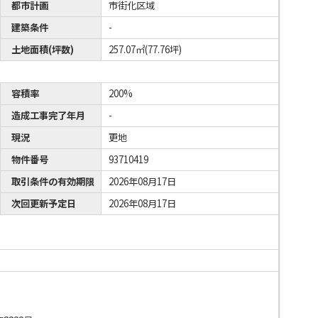
都市計画
市街化区域
建築条件
-
土地面積(坪数)
257.07㎡(77.76坪)
容積率
200%
造成工事完了年月
-
現況
更地
物件番号
93710419
取引条件の有効期限
2026年08月17日
次回更新予定日
2026年08月17日