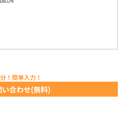
8822号
1分！簡単入力！
い合わせ(無料)