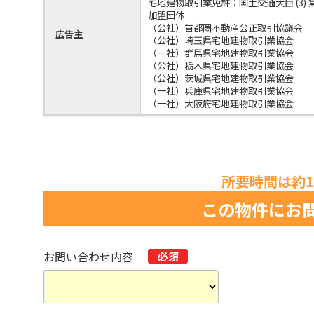
宅地建物取引業免許：国土交通大臣 (3) 第
加盟団体
（公社）首都圏不動産公正取引協議会
広告主
（公社）埼玉県宅地建物取引業協会
（一社）群馬県宅地建物取引業協会
（公社）栃木県宅地建物取引業協会
（公社）茨城県宅地建物取引業協会
（一社）兵庫県宅地建物取引業協会
（一社）大阪府宅地建物取引業協会
所要時間は約
この物件にお問
お問い合わせ内容
必須