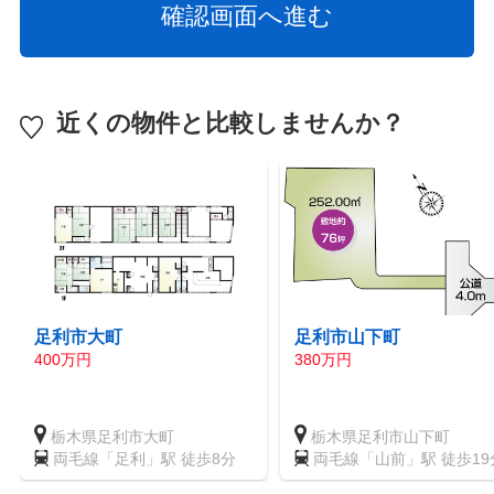
近くの物件と比較しませんか？
足利市大町
足利市山下町
400万円
380万円
栃木県足利市大町
栃木県足利市山下町
両毛線「足利」駅 徒歩8分
両毛線「山前」駅 徒歩19