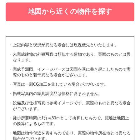
地図から近くの物件を探す
上記内容と現況が異なる場合には現況優先といたします。
未完成建物の外観写真は類似する建物であり、実際のものとは異
なります。
完成予測図、イメージパースは図面を基に書き起こしたもので実
際のものと若干異なる場合がございます。
写真は一部CG加工を施している場合がございます。
掲載写真内の家具調度品は価格に含まれません。
設備及び仕様写真は参考イメージです。実際のものと異なる場合
がございます。
徒歩所要時間は1分＝80ｍとして換算したもので、距離は地図上
の換算によるものです。
地図は物件付近を表すものであり、実際の物件所在地とは異なる
場合がございます。