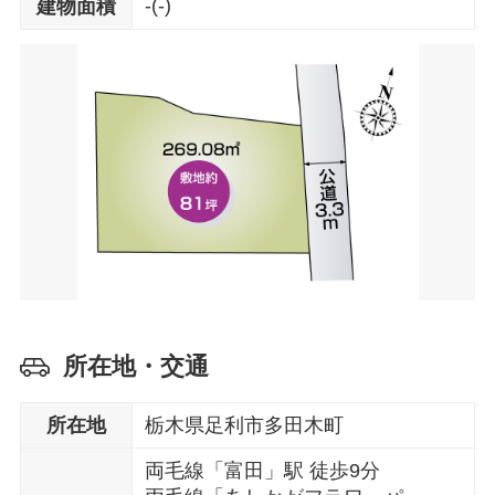
-(-)
建物面積
所在地・交通
所在地
栃木県足利市多田木町
両毛線「富田」駅 徒歩9分