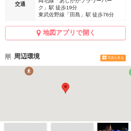
両毛線「あしかがフラワーパー
交通
ク」駅 徒歩19分
東武佐野線「田島」駅 徒歩76分
地図アプリで開く
周辺環境
写真を見る