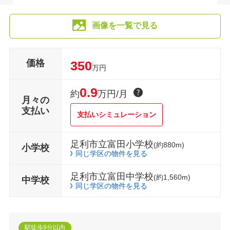
画像を一覧で見る
価格
350
万円
0.9
約
万円/月
月々の
支払い
支払いシミュレーション
足利市立富田小学校
(約880m)
小学校
同じ学区の物件を見る
足利市立富田中学校
(約1,560m)
中学校
同じ学区の物件を見る
駅徒歩9分以内