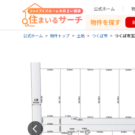
公式ホーム
物件を探す
公式ホーム
>
物件トップ
>
土地
>
つくば市
>
つくば市玉