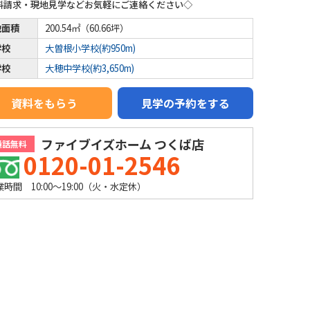
料請求・現地見学などお気軽にご連絡ください◇
地面積
200.54㎡（60.66坪）
学校
大曽根小学校(約950m)
学校
大穂中学校(約3,650m)
資料をもらう
見学の予約をする
ファイブイズホーム つくば店
通話無料
0120-01-2546
業時間 10:00～19:00（火・水定休）