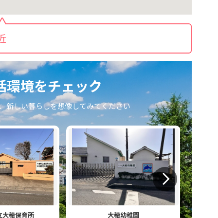
近
活環境をチェック
、新しい暮らしを想像してみてください
立大穂保育所
大穂幼稚園