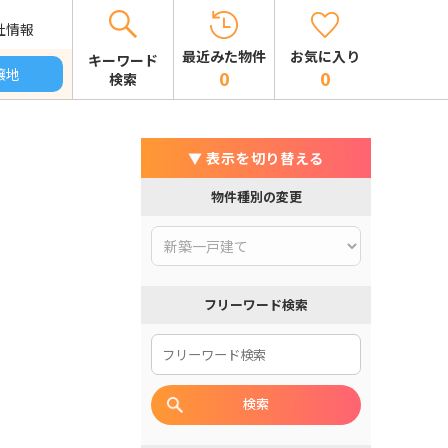
社情報
お気に入り
最近みた物件
キーワード
譲地
0
0
検索
▼ 表示を切り替える
物件種別の変更
フリーワード検索
検索