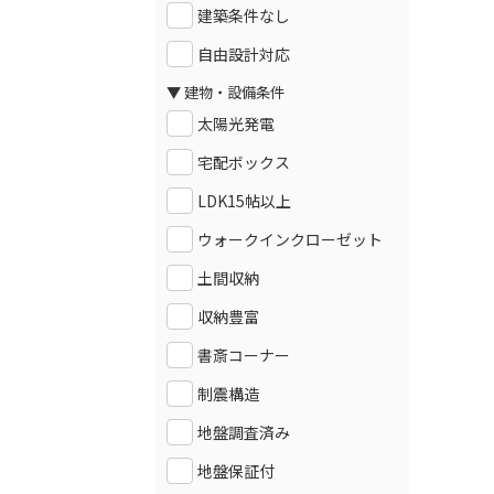
建築条件なし
自由設計対応
▼ 建物・設備条件
太陽光発電
宅配ボックス
LDK15帖以上
ウォークインクローゼット
土間収納
収納豊富
書斎コーナー
制震構造
地盤調査済み
地盤保証付