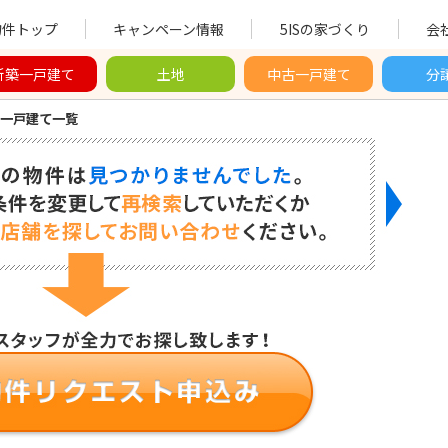
物件トップ
キャンペーン情報
5ISの家づくり
会
新築一戸建て
土地
中古一戸建て
分
一戸建て一覧