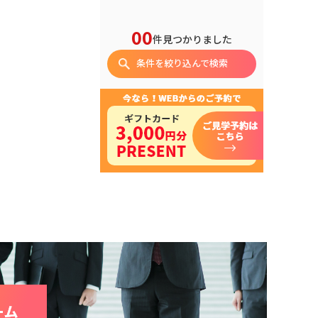
00
件見つかりました
条件を絞り込んで検索