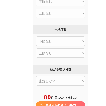
土地面積
駅から徒歩分数
00
件見つかりました
条件を絞り込んで検索