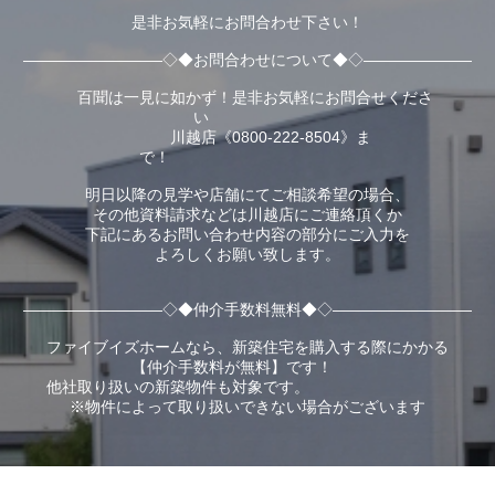
是非お気軽にお問合わせ下さい！
―――――――――◇◆お問合わせについて◆◇―――――――
百聞は一見に如かず！是非お気軽にお問合せくださ
い
川越店《0800-222-8504》ま
で！
明日以降の見学や店舗にてご相談希望の場合、
その他資料請求などは川越店にご連絡頂くか
下記にあるお問い合わせ内容の部分にご入力を
よろしくお願い致します。
―――――――――◇◆仲介手数料無料◆◇―――――――――
ファイブイズホームなら、新築住宅を購入する際にかかる
【仲介手数料が無料】です！
他社取り扱いの新築物件も対象です。
※物件によって取り扱いできない場合がございます