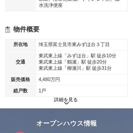
富士見市立本郷中学校 まで15分
水洗浄便座
郵便局
富士見みずほ台郵便局 まで11分
物件概要
所在地
埼玉県富士見市東みずほ台３丁目
東武東上線「みずほ台」駅 徒歩10分
交通
東武東上線「鶴瀬」駅 徒歩20分
東武東上線「柳瀬川」駅 徒歩31分
販売価格
4,480万円
総戸数
1戸
詳細を見る
オープンハウス情報