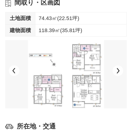
間取り・区画図
土地面積
74.43㎡(22.51坪)
建物面積
118.39㎡(35.81坪)
所在地・交通