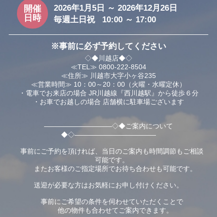
2026年1月5日 ～ 2026年12月26日
開催
日時
毎週土日祝 10:00 ～ 17:00
※事前に必ず予約してください
◇◆川越店◆◇
≪TEL≫ 0800-222-8504
≪住所≫ 川越市大字小ヶ谷235
≪営業時間≫ 10：00～20：00（火曜・水曜定休）
・電車でお来店の場合 JR川越線『西川越駅』から徒歩６分
・お車でお越しの場合 店舗横に駐車場ございます
――――――――――◇◆ご案内について
◆◇――――――――――――
事前にご予約を頂ければ、当日のご案内も時間調節もご相談
可能です。
またお客様のご指定場所でお待ち合わせも可能です。
送迎が必要な方はお気軽にお申し付けください。
事前にご希望の条件を伺わせていただくことで
他の物件も合わせてご案内できます。