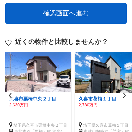
近くの物件と比較しませんか？
久喜市栗橋中央２丁目
久喜市葛梅１丁目
2,630万円
2,780万円
埼玉県久喜市栗橋中央２丁目
埼玉県久喜市葛梅１丁目
東北本線「栗橋」駅 徒歩13
東武伊勢崎線「鷲宮」駅 