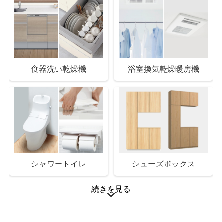
ショッピングセンター
モラージュ菖蒲店 まで13分
食器洗い乾燥機
浴室換気乾燥暖房機
シャワートイレ
シューズボックス
続きを見る