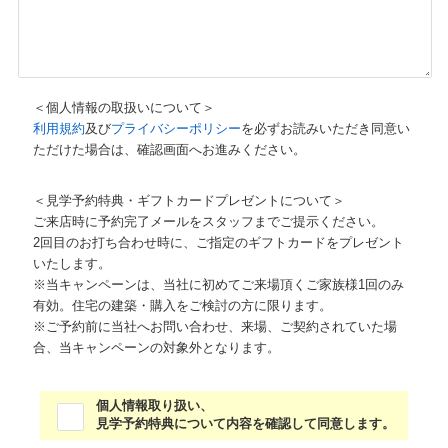
＜個人情報の取扱いについて＞
利用規約
及び
プライバシーポリシー
を必ずお読みいただき同意い
ただけた場合は、確認画面へお進みください。
＜見学予約特典・ギフトカードプレゼントについて＞
ご来店時に予約完了メールをスタッフまでご提示ください。
2回目のお打ち合わせ時に、ご指定のギフトカードをプレゼント
いたします。
※当キャンペーンは、当社に初めてご来場頂くご家族様1回のみ
有効。住宅の建築・購入をご検討の方に限ります。
※ご予約前に当社へお問い合わせ、来場、ご契約されていた場
合、当キャンペーンの対象外となります。
個人情報取り扱い、
見学予約特典について内容を確認して同意します。