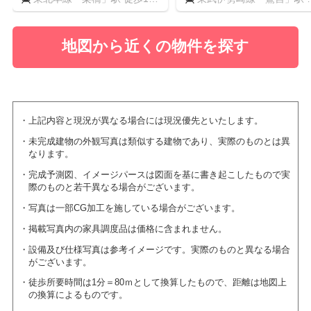
分
歩5分
地図から近くの物件を探す
上記内容と現況が異なる場合には現況優先といたします。
未完成建物の外観写真は類似する建物であり、実際のものとは異
なります。
完成予測図、イメージパースは図面を基に書き起こしたもので実
際のものと若干異なる場合がございます。
写真は一部CG加工を施している場合がございます。
掲載写真内の家具調度品は価格に含まれません。
設備及び仕様写真は参考イメージです。実際のものと異なる場合
がございます。
徒歩所要時間は1分＝80ｍとして換算したもので、距離は地図上
の換算によるものです。