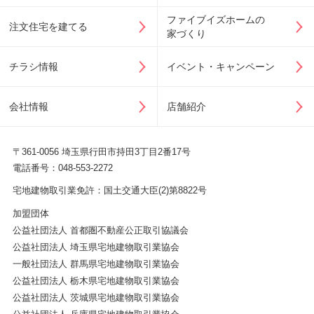
ファイブイズホームの
注文住宅を建てる
家づくり
チラシ情報
イベント・キャンペーン
会社情報
店舗紹介
〒361-0056 埼玉県行田市持田3丁目2番17号
電話番号：048-553-2272
宅地建物取引業免許：国土交通大臣(2)第8822号
加盟団体
公益社団法人 首都圏不動産公正取引協議会
公益社団法人 埼玉県宅地建物取引業協会
一般社団法人 群馬県宅地建物取引業協会
公益社団法人 栃木県宅地建物取引業協会
公益社団法人 茨城県宅地建物取引業協会