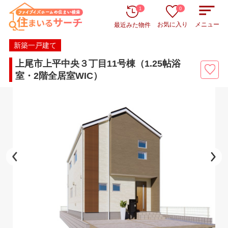
1
0
お気に入り
メニュー
最近みた物件
新築一戸建て
上尾市上平中央３丁目11号棟（1.25帖浴
室・2階全居室WIC）