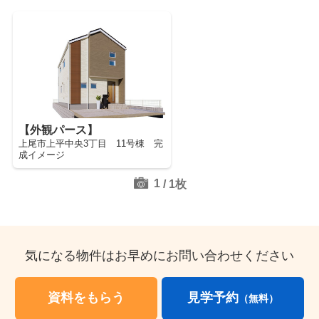
【外観パース】
上尾市上平中央3丁目 11号棟 完
成イメージ
1
/
1
枚
気になる物件はお早めにお問い合わせください
資料をもらう
見学予約
（無料）