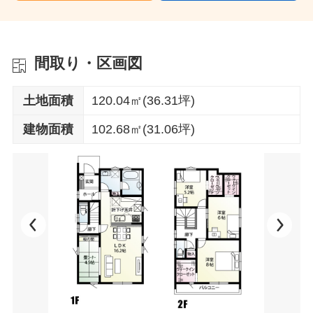
間取り・区画図
土地面積
120.04㎡(36.31坪)
建物面積
102.68㎡(31.06坪)