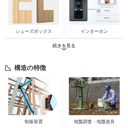
シューズボックス
インターホン
続きを見る
構造の特徴
樹脂複合サッシ
クリアネット網戸
制振装置
地盤調査・地盤改良