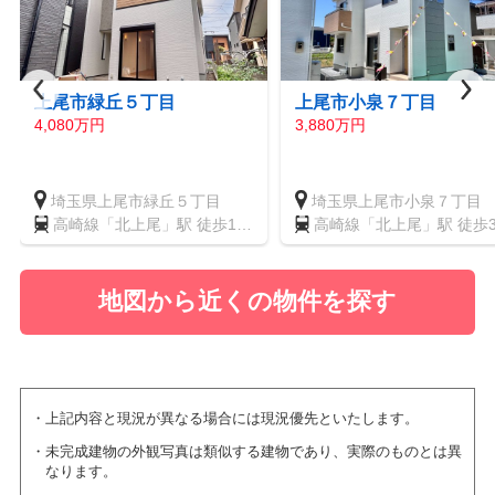
上尾市緑丘５丁目
上尾市小泉７丁目
4,080万円
3,880万円
埼玉県上尾市緑丘５丁目
埼玉県上尾市小泉７丁目
高崎線「北上尾」駅 徒歩18
高崎線「北上尾」駅 徒歩3
分
分
地図から近くの物件を探す
上記内容と現況が異なる場合には現況優先といたします。
未完成建物の外観写真は類似する建物であり、実際のものとは異
なります。