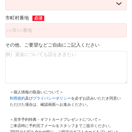
市町村番地
その他、ご要望などご自由にご記入ください
＜個人情報の取扱いについて＞
利用規約
及び
プライバシーポリシー
を必ずお読みいただき同意い
ただけた場合は、確認画面へお進みください。
＜見学予約特典・ギフトカードプレゼントについて＞
ご来店時に予約完了メールをスタッフまでご提示ください。
2回目のお打ち合わせ時に、ご指定のギフトカードをプレゼント