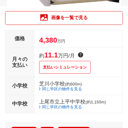
画像を一覧で見る
価格
4,380
万円
11.1
約
万円/月
月々の
支払い
支払いシミュレーション
芝川小学校
(約600m)
小学校
同じ学区の物件を見る
上尾市立上平中学校
(約1,150m)
中学校
同じ学区の物件を見る