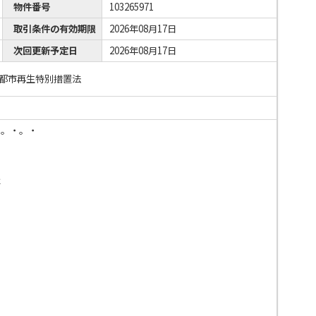
物件番号
103265971
取引条件の有効期限
2026年08月17日
次回更新予定日
2026年08月17日
/都市再生特別措置法
・。・。・
は