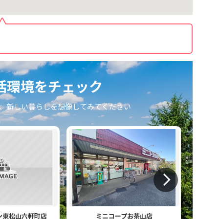
活環境をチェック
、新しい暮らしを想像してみてください
ン東松山六軒町店
ミニコープお茶山店
ヤ