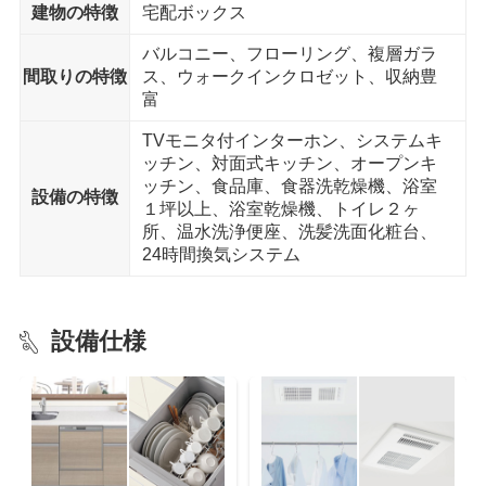
建物の特徴
宅配ボックス
下堤外児童公園 まで10分
バルコニー、フローリング、複層ガラ
間取りの特徴
ス、ウォークインクロゼット、収納豊
富
TVモニタ付インターホン、システムキ
ッチン、対面式キッチン、オープンキ
ッチン、食品庫、食器洗乾燥機、浴室
設備の特徴
１坪以上、浴室乾燥機、トイレ２ヶ
所、温水洗浄便座、洗髪洗面化粧台、
24時間換気システム
設備仕様