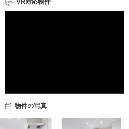
VR対応物件
物件の写真