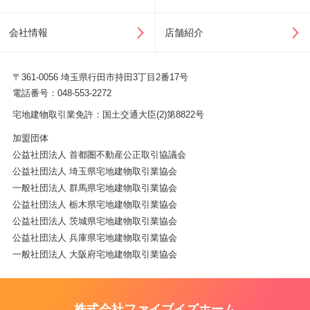
会社情報
店舗紹介
〒361-0056 埼玉県行田市持田3丁目2番17号
電話番号：048-553-2272
宅地建物取引業免許：国土交通大臣(2)第8822号
加盟団体
公益社団法人 首都圏不動産公正取引協議会
公益社団法人 埼玉県宅地建物取引業協会
一般社団法人 群馬県宅地建物取引業協会
公益社団法人 栃木県宅地建物取引業協会
公益社団法人 茨城県宅地建物取引業協会
公益社団法人 兵庫県宅地建物取引業協会
一般社団法人 大阪府宅地建物取引業協会
株式会社ファイブイズホーム