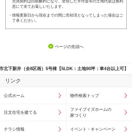
売買契約は白紙解約になり、受領した手付金等の土地代金は無利
息にて全てお返しいたします。
情報更新日から現在までの間に売却済となってしまった場合はご
了承ください。
ページの先頭へ
市北下新井（全8区画）5号棟【5LDK：土地90坪：車4台以上可】
リンク
公式ホーム
物件検索トップ
ファイブイズホームの
注文住宅を建てる
家づくり
チラシ情報
イベント・キャンペーン