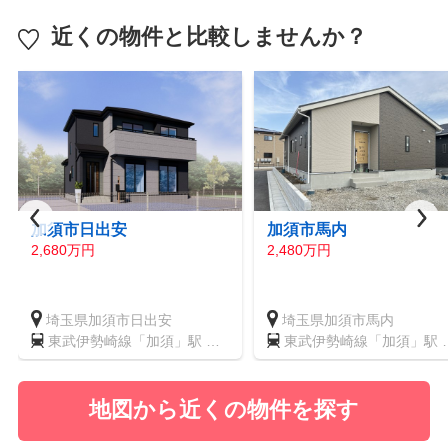
近くの物件と比較しませんか？
加須市日出安
加須市馬内
2,680万円
2,480万円
埼玉県加須市日出安
埼玉県加須市馬内
東武伊勢崎線「加須」駅 徒
東武伊勢崎線「加須」駅 
歩19分
歩26分
地図から近くの物件を探す