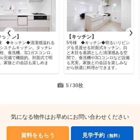
【キッチン】
【居間・リビング】
5号棟 ◆キッチン◆明るいリビン
5号棟 ◆リビング◆大きな窓
グを見渡せる対面式キッチン。白
自然光が差し込む明るく開放的
と木目を基調とした清潔感ある空
LDK。白を基調とした空間に、
間で、食洗機や3口コンロなど設備
レーのソファやシックな対面カ
も充実。家族との会話を楽しみな
ンターが映えます。家具の配置
がら快適に料理ができます。
しやすく、家族で心地よく過ご
ます。
5
/
30
枚
気になる物件はお早めにお問い合わせください
資料をもらう
見学予約
（無料）