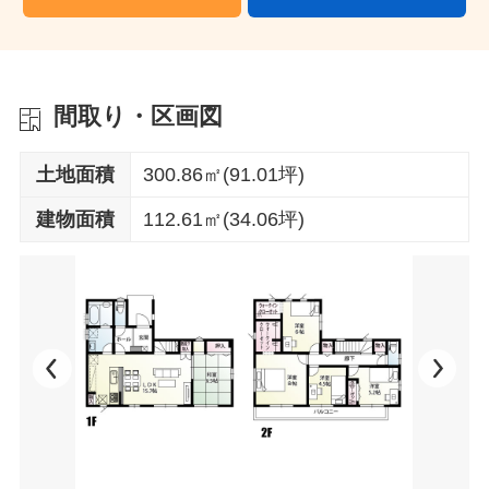
間取り・区画図
土地面積
300.86㎡(91.01坪)
建物面積
112.61㎡(34.06坪)