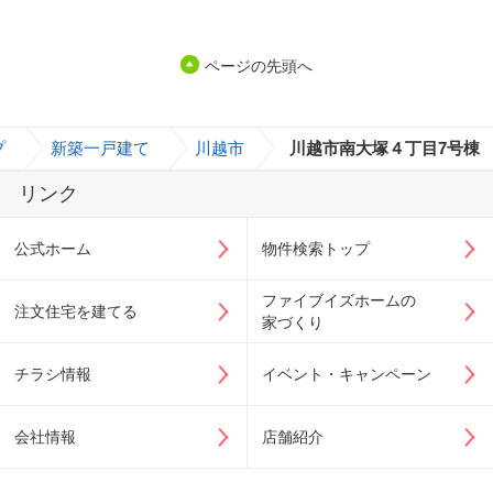
ページの先頭へ
プ
>
新築一戸建て
>
川越市
>
川越市南大塚４丁目7号棟
リンク
公式ホーム
物件検索トップ
ファイブイズホームの
注文住宅を建てる
家づくり
チラシ情報
イベント・キャンペーン
会社情報
店舗紹介