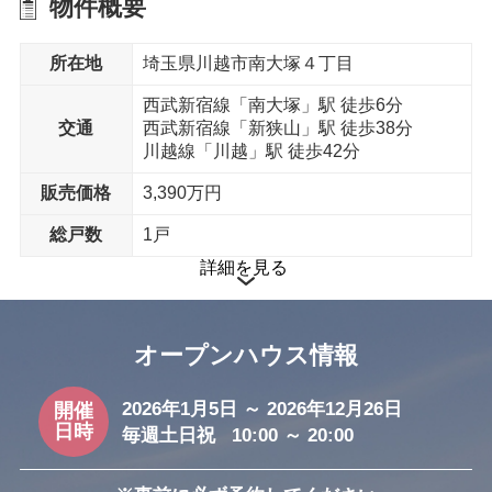
物件概要
所在地
埼玉県川越市南大塚４丁目
西武新宿線「南大塚」駅 徒歩6分
交通
西武新宿線「新狭山」駅 徒歩38分
川越線「川越」駅 徒歩42分
販売価格
3,390万円
総戸数
1戸
詳細を見る
オープンハウス情報
2026年1月5日 ～ 2026年12月26日
開催
日時
毎週土日祝 10:00 ～ 20:00