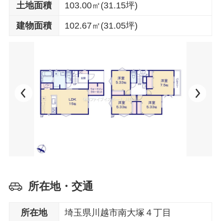
土地面積
103.00㎡(31.15坪)
建物面積
102.67㎡(31.05坪)
所在地・交通
所在地
埼玉県川越市南大塚４丁目