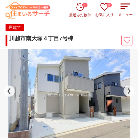
1
0
お気に入り
メニュー
最近みた物件
戸建て
川越市南大塚４丁目7号棟