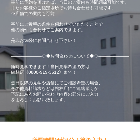
事前に予約を頂ければ、当日のご案内も時間調節可能です。
またお客様のご指定場所でお待ち合わせも可能です。
※店舗での案内も可能
事前にご希望の条件を伺わせていただくことで
他の物件も合わせてご案内できます。
是非お気軽にお問合わせ下さい！
―――――――◇◆お問合わせについて◆◇―――――――
随時見学できます！当日見学希望の方は
館林店《0800-919-3512》まで！
翌日以降の見学や店舗にてご相談希望の場合、
その他資料請求などは館林店にご連絡頂くか
下記にあるお問い合わせ内容の部分にご入力
をよろしくお願い致します。