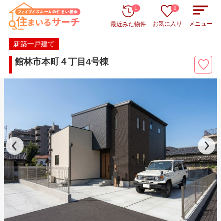
1
0
お気に入り
メニュー
最近みた物件
新築一戸建て
館林市本町４丁目4号棟