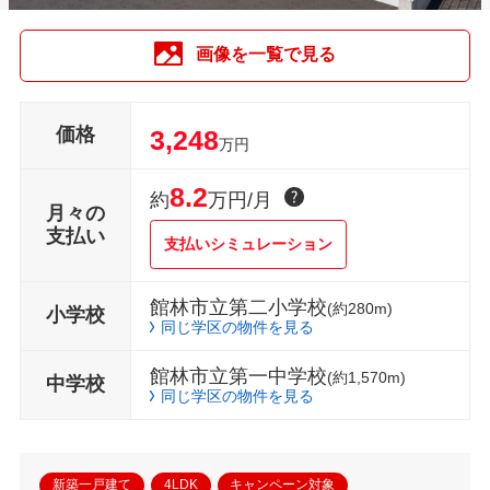
画像を一覧で見る
価格
3,248
万円
8.2
約
万円/月
月々の
支払い
支払いシミュレーション
館林市立第二小学校
(約280m)
小学校
同じ学区の物件を見る
館林市立第一中学校
(約1,570m)
中学校
同じ学区の物件を見る
新築一戸建て
4LDK
キャンペーン対象