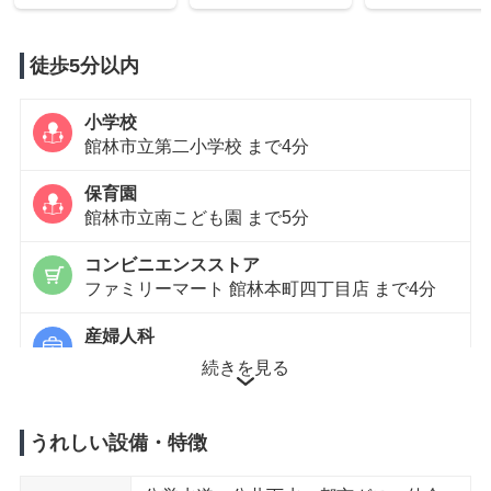
徒歩5分以内
小学校
館林市立第二小学校 まで4分
保育園
館林市立南こども園 まで5分
コンビニエンスストア
ファミリーマート 館林本町四丁目店 まで4分
産婦人科
真愛ウィメンズクリニック まで2分
続きを見る
徒歩10分以内
うれしい設備・特徴
保育園