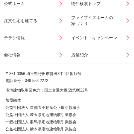
公式ホーム
物件検索トップ
ファイブイズホームの
注文住宅を建てる
家づくり
チラシ情報
イベント・キャンペーン
会社情報
店舗紹介
〒361-0056 埼玉県行田市持田3丁目2番17号
電話番号：048-553-2272
宅地建物取引業免許：国土交通大臣(2)第8822号
加盟団体
公益社団法人 首都圏不動産公正取引協議会
公益社団法人 埼玉県宅地建物取引業協会
一般社団法人 群馬県宅地建物取引業協会
公益社団法人 栃木県宅地建物取引業協会