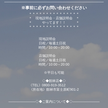
※事前に必ずお問い合わせください
＊＊＊＊＊＊＊＊＊＊＊＊＊＊＊
＊ 現地説明会・店舗説明会 ＊
＊ やってます！！ ＊
＊＊＊＊＊＊＊＊＊＊＊＊＊＊＊
外構設備
住宅設備機器長期保証
現地説明会
日程／毎週土日祝
時間／10:00～20:00
店舗説明会
日程／毎週土日祝
時間／10:00～20:00
※平日も可能
◇◆館林店◆◇
《TEL》0800-919-3512
《所在地》館林市富士原町901-2
――――――――◇◆ご案内について◆◇――――――――