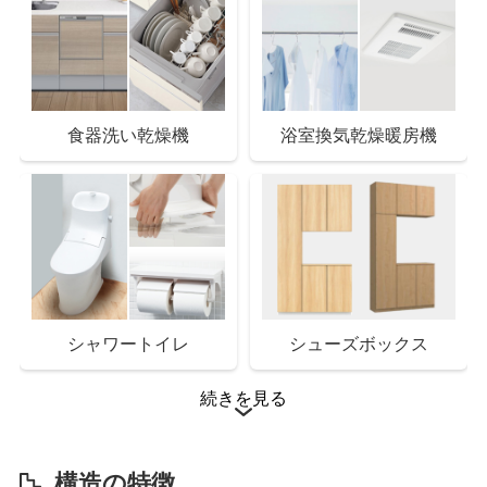
スーパー
とりせん館林富士見町店 まで15分
市役所・区役所
館林市役所 まで12分
食器洗い乾燥機
浴室換気乾燥暖房機
シャワートイレ
シューズボックス
続きを見る
構造の特徴