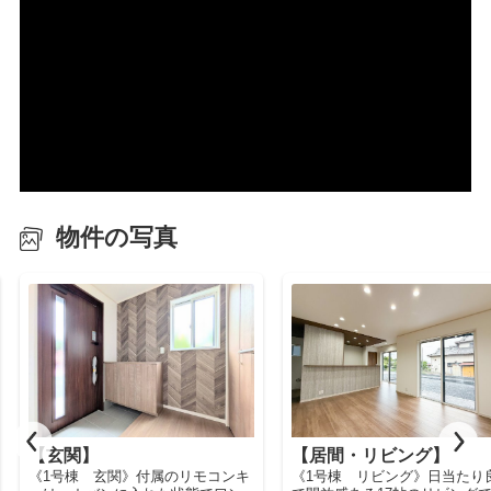
物件の写真
【居間・リビング】
【キッチン】
《1号棟 リビング》日当たり良好
《1号棟 キッチン》キッチン