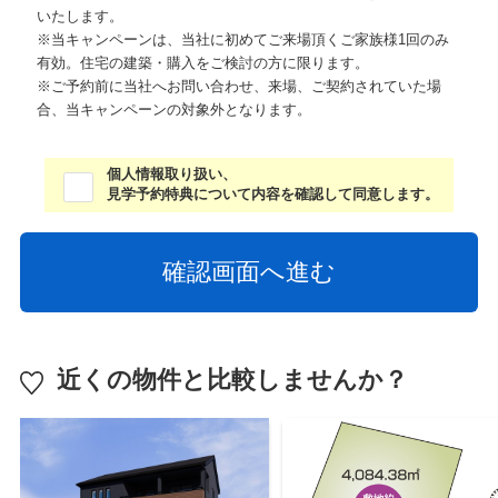
いたします。
※当キャンペーンは、当社に初めてご来場頂くご家族様1回のみ
有効。住宅の建築・購入をご検討の方に限ります。
※ご予約前に当社へお問い合わせ、来場、ご契約されていた場
合、当キャンペーンの対象外となります。
個人情報取り扱い、
見学予約特典について内容を確認して同意します。
近くの物件と比較しませんか？