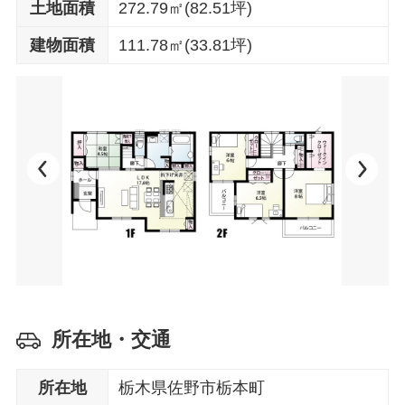
土地面積
272.79㎡(82.51坪)
建物面積
111.78㎡(33.81坪)
所在地・交通
所在地
栃木県佐野市栃本町