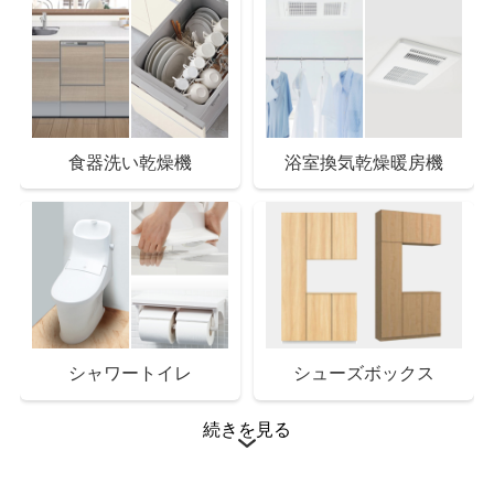
ドラッグストア
クスリのアオキ田沼店 まで13分
食器洗い乾燥機
浴室換気乾燥暖房機
シャワートイレ
シューズボックス
続きを見る