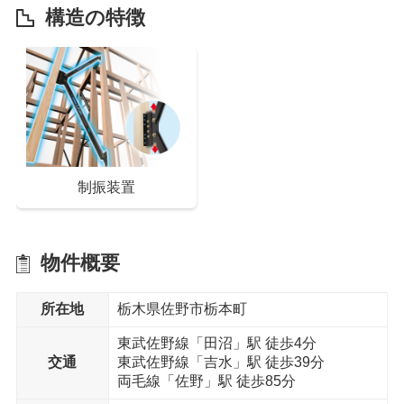
構造の特徴
スマートドアキー
Low-Eペアガラス
制振装置
樹脂複合サッシ
クリアネット網戸
物件概要
所在地
栃木県佐野市栃本町
東武佐野線「田沼」駅 徒歩4分
交通
東武佐野線「吉水」駅 徒歩39分
両毛線「佐野」駅 徒歩85分