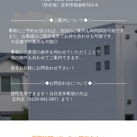
《所在地》足利市朝倉町663-6
――――――――◇◆ご案内について◆◇――――――――
事前にご予約を頂ければ、当日のご案内も時間調節可能です。
また、お客様のご指定場所でお待ち合わせも可能です。
※店舗での案内も可能◎
事前にご希望の条件を伺わせていただくことで
他の物件も合わせてご案内できます。
是非お気軽にお問合わせ下さい！
―――――――◇◆お問合わせについて◆◇―――――――
随時見学できます！当日見学希望の方は
足利店《0120-941-587》まで！