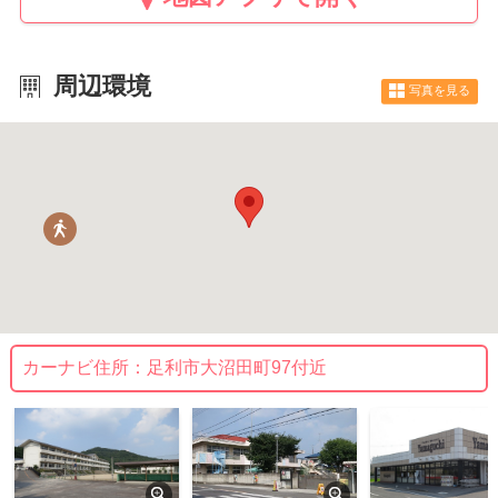
周辺環境
写真を見る
カーナビ住所：
足利市大沼田町97付近