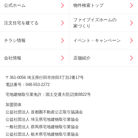
公式ホーム
物件検索トップ
ファイブイズホームの
注文住宅を建てる
家づくり
チラシ情報
イベント・キャンペーン
会社情報
店舗紹介
〒361-0056 埼玉県行田市持田3丁目2番17号
電話番号：048-553-2272
宅地建物取引業免許：国土交通大臣(2)第8822号
加盟団体
公益社団法人 首都圏不動産公正取引協議会
公益社団法人 埼玉県宅地建物取引業協会
一般社団法人 群馬県宅地建物取引業協会
公益社団法人 栃木県宅地建物取引業協会