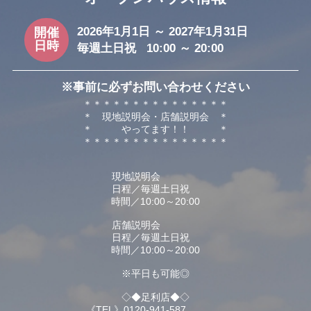
2026年1月1日 ～ 2027年1月31日
開催
日時
毎週土日祝 10:00 ～ 20:00
※事前に必ずお問い合わせください
＊＊＊＊＊＊＊＊＊＊＊＊＊＊＊
＊ 現地説明会・店舗説明会 ＊
＊ やってます！！ ＊
＊＊＊＊＊＊＊＊＊＊＊＊＊＊＊
現地説明会
日程／毎週土日祝
時間／10:00～20:00
店舗説明会
日程／毎週土日祝
時間／10:00～20:00
※平日も可能◎
◇◆足利店◆◇
《TEL》0120-941-587