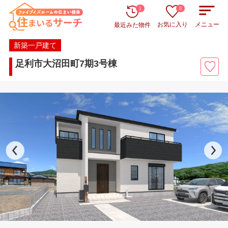
1
0
お気に入り
メニュー
最近みた物件
新築一戸建て
足利市大沼田町7期3号棟