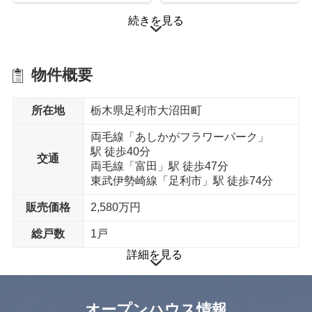
続きを見る
シャッター
室外物干し金物
物件概要
所在地
栃木県足利市大沼田町
ベタ基礎工法
両毛線「あしかがフラワーパーク」
駅 徒歩40分
交通
省エネ給湯器
外構設備
両毛線「富田」駅 徒歩47分
東武伊勢崎線「足利市」駅 徒歩74分
販売価格
2,580万円
総戸数
1戸
詳細を見る
オープンハウス情報