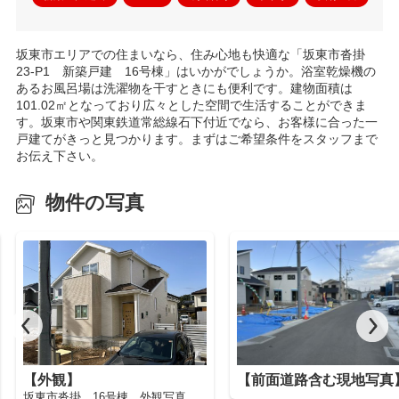
坂東市エリアでの住まいなら、住み心地も快適な「坂東市沓掛
23-P1 新築戸建 16号棟」はいかがでしょうか。浴室乾燥機の
あるお風呂場は洗濯物を干すときにも便利です。建物面積は
101.02㎡となっており広々とした空間で生活することができま
す。坂東市や関東鉄道常総線石下付近でなら、お客様に合った一
戸建てがきっと見つかります。まずはご希望条件をスタッフまで
お伝え下さい。
物件の写真
【外観】
【前面道路含む現地写真
坂東市沓掛 16号棟 外観写真