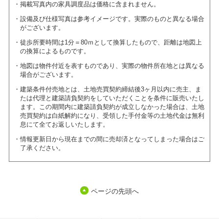
掲載写真内の家具調度品は価格に含まれません。
設備及び仕様写真は参考イメージです。実際のものと異なる場合
がございます。
徒歩所要時間は1分＝80ｍとして換算したもので、距離は地図上
の換算によるものです。
地図は物件付近を表すものであり、実際の物件所在地とは異なる
場合がございます。
建築条件付売地とは、土地売買契約締結後3ヶ月以内に売主、ま
たは代理と建築請負契約をしていただくことを条件に販売いたし
ます。この期間内に建築請負契約が成立しなかった場合は、土地
売買契約は白紙解約になり、受領した手付金等の土地代金は無利
息にて全てお返しいたします。
情報更新日から現在までの間に売却済となってしまった場合はご
了承ください。
ページの先頭へ