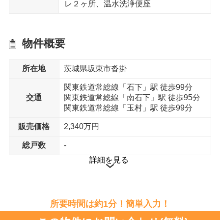
レ２ヶ所、温水洗浄便座
物件概要
所在地
茨城県坂東市沓掛
関東鉄道常総線「石下」駅 徒歩99分
交通
関東鉄道常総線「南石下」駅 徒歩95分
関東鉄道常総線「玉村」駅 徒歩99分
販売価格
2,340万円
総戸数
-
詳細を見る
所要時間は約1分！簡単入力！