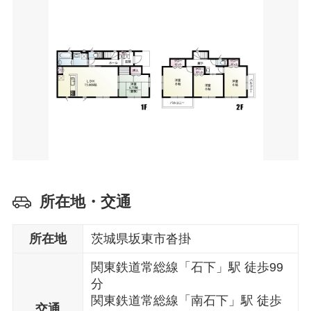
所在地・交通
所在地
茨城県坂東市沓掛
関東鉄道常総線「石下」駅 徒歩99
分
関東鉄道常総線「南石下」駅 徒歩
交通