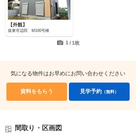
【外観】
坂東市辺田 M100号棟
1
/
1
枚
気になる物件はお早めにお問い合わせください
資料をもらう
見学予約
（無料）
間取り・区画図