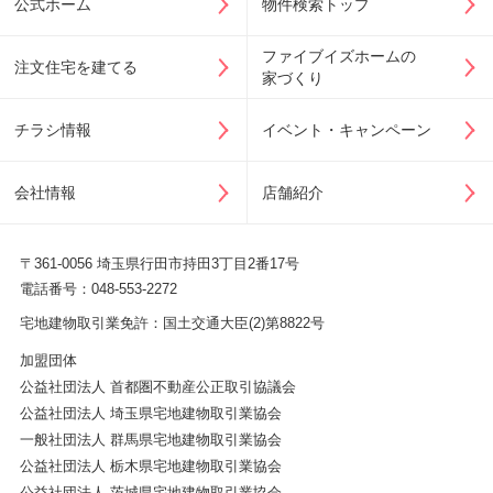
公式ホーム
物件検索トップ
ファイブイズホームの
注文住宅を建てる
家づくり
チラシ情報
イベント・キャンペーン
会社情報
店舗紹介
〒361-0056 埼玉県行田市持田3丁目2番17号
電話番号：048-553-2272
宅地建物取引業免許：国土交通大臣(2)第8822号
加盟団体
公益社団法人 首都圏不動産公正取引協議会
公益社団法人 埼玉県宅地建物取引業協会
一般社団法人 群馬県宅地建物取引業協会
公益社団法人 栃木県宅地建物取引業協会
公益社団法人 茨城県宅地建物取引業協会