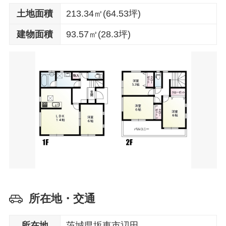
土地面積
213.34㎡(64.53坪)
建物面積
93.57㎡(28.3坪)
所在地・交通
所在地
茨城県坂東市辺田