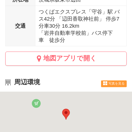
つくばエクスプレス「守谷」駅 バ
ス42分 「辺田香取神社前」 停歩7
交通
分車30分 16.2km
「岩井自動車学校前」バス停下
車 徒歩分
地図アプリで開く
周辺環境
写真を見る