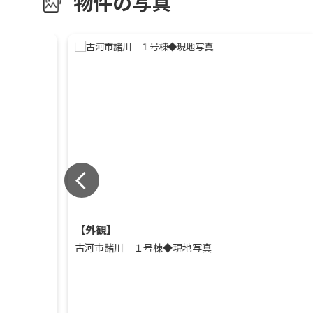
物件の写真
【外観】
古河市諸川 １号棟◆現地写真