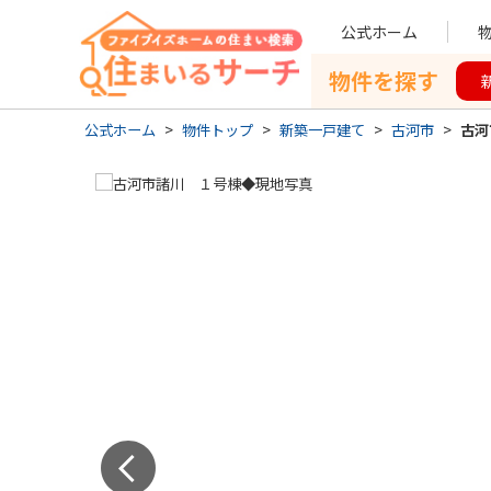
公式ホーム
物件を探す
公式ホーム
>
物件トップ
>
新築一戸建て
>
古河市
>
古河