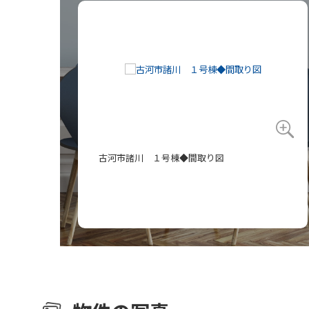
古河市諸川 １号棟◆間取り図