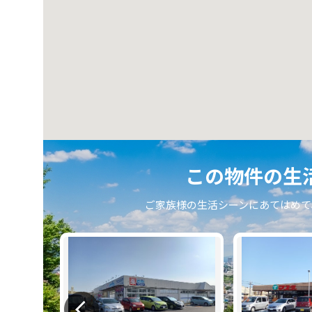
この物件の⽣
ご家族様の⽣活シーンにあてはめて