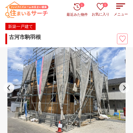
1
0
お気に入り
メニュー
最近みた物件
新築一戸建て
古河市駒羽根