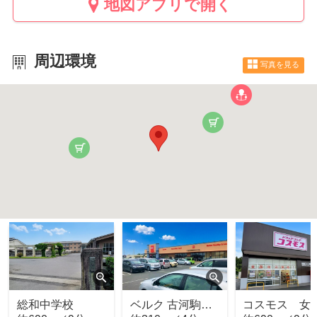
地図アプリで開く
周辺環境
写真を見る
総和中学校
ベルク 古河駒羽
コスモス 女