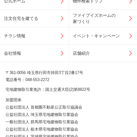
公式ホーム
物件検索トップ
ファイブイズホームの
注文住宅を建てる
家づくり
チラシ情報
イベント・キャンペーン
会社情報
店舗紹介
〒361-0056 埼玉県行田市持田3丁目2番17号
電話番号：048-553-2272
宅地建物取引業免許：国土交通大臣(2)第8822号
加盟団体
公益社団法人 首都圏不動産公正取引協議会
公益社団法人 埼玉県宅地建物取引業協会
一般社団法人 群馬県宅地建物取引業協会
公益社団法人 栃木県宅地建物取引業協会
公益社団法人 茨城県宅地建物取引業協会