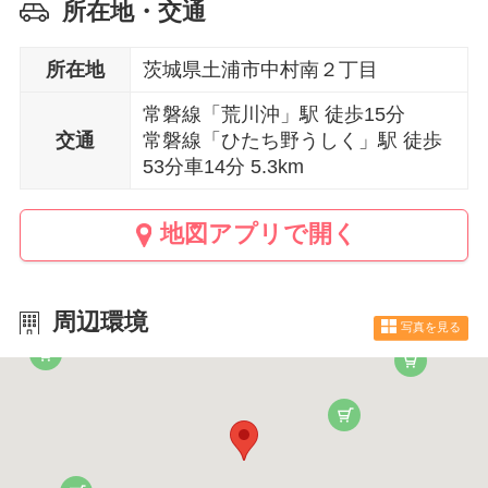
所在地・交通
所在地
茨城県土浦市中村南２丁目
常磐線「荒川沖」駅 徒歩15分
交通
常磐線「ひたち野うしく」駅 徒歩
53分車14分 5.3km
地図アプリで開く
周辺環境
写真を見る