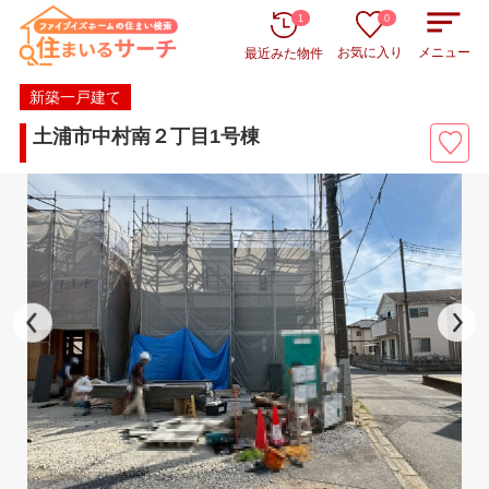
1
0
お気に入り
メニュー
最近みた物件
新築一戸建て
土浦市中村南２丁目1号棟