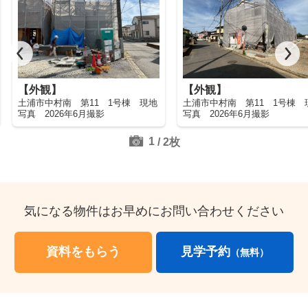
【外観】
【外観】
土浦市中村南 第11 1号棟 現地
土浦市中村南 第11 1号棟 
写真 2026年6月撮影
写真 2026年6月撮影
1
/
2
枚
気になる物件はお早めにお問い合わせください
資料をもらう
見学予約
（無料）