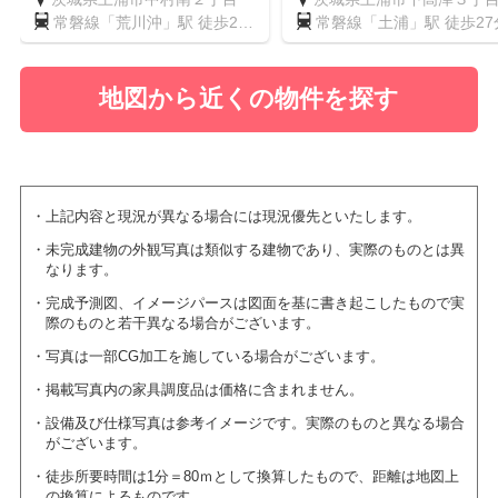
常磐線「荒川沖」駅 徒歩20
常磐線「土浦」駅 徒歩27
分
地図から近くの物件を探す
上記内容と現況が異なる場合には現況優先といたします。
未完成建物の外観写真は類似する建物であり、実際のものとは異
なります。
完成予測図、イメージパースは図面を基に書き起こしたもので実
際のものと若干異なる場合がございます。
写真は一部CG加工を施している場合がございます。
掲載写真内の家具調度品は価格に含まれません。
設備及び仕様写真は参考イメージです。実際のものと異なる場合
がございます。
徒歩所要時間は1分＝80ｍとして換算したもので、距離は地図上
の換算によるものです。