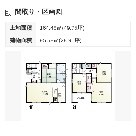
間取り・区画図
土地面積
164.48㎡(49.75坪)
建物面積
95.58㎡(28.91坪)