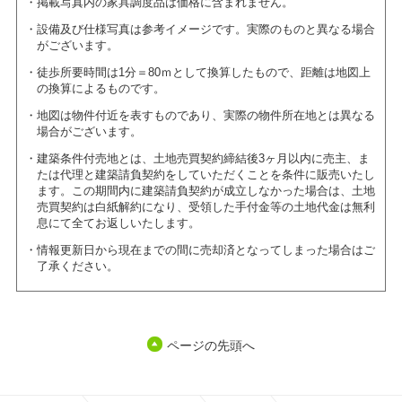
掲載写真内の家具調度品は価格に含まれません。
設備及び仕様写真は参考イメージです。実際のものと異なる場合
がございます。
徒歩所要時間は1分＝80ｍとして換算したもので、距離は地図上
の換算によるものです。
地図は物件付近を表すものであり、実際の物件所在地とは異なる
場合がございます。
建築条件付売地とは、土地売買契約締結後3ヶ月以内に売主、ま
たは代理と建築請負契約をしていただくことを条件に販売いたし
ます。この期間内に建築請負契約が成立しなかった場合は、土地
売買契約は白紙解約になり、受領した手付金等の土地代金は無利
息にて全てお返しいたします。
情報更新日から現在までの間に売却済となってしまった場合はご
了承ください。
ページの先頭へ