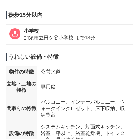
徒歩15分以内
小学校
加須市立田ケ谷小学校 まで13分
うれしい設備・特徴
物件の特徴
公営水道
立地・土地の
専用庭
特徴
バルコニー、インナーバルコニー、ウ
間取りの特徴
ォークインクロゼット、床下収納、収
納豊富
システムキッチン、対面式キッチン、
設備の特徴
浴室１坪以上、浴室乾燥機、トイレ２