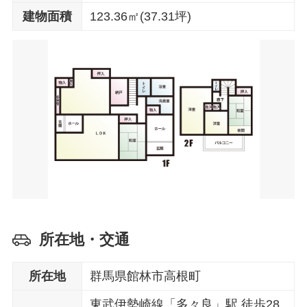
建物面積
123.36㎡(37.31坪)
所在地・交通
所在地
群馬県館林市高根町
東武伊勢崎線「多々良」駅 徒歩28