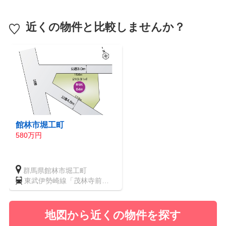
近くの物件と比較しませんか？
館林市堀工町
580万円
群馬県館林市堀工町
東武伊勢崎線「茂林寺前」
駅 徒歩6分
地図から近くの物件を探す