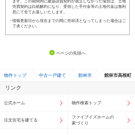
ます。この期間内に建築請負契約が成立しなかった場合は、土地
売買契約は白紙解約になり、受領した手付金等の土地代金は無利
息にて全てお返しいたします。
情報更新日から現在までの間に売却済となってしまった場合はご
了承ください。
ページの先頭へ
物件トップ
>
中古一戸建て
>
館林市
>
館林市高根町
リンク
公式ホーム
物件検索トップ
ファイブイズホームの
注文住宅を建てる
家づくり