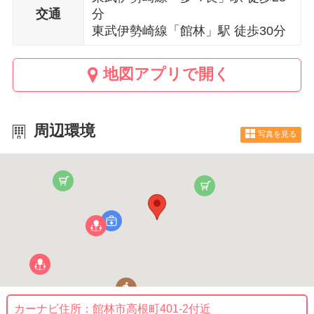
交通
分
東武伊勢崎線「館林」駅 徒歩30分
地図アプリで開く
周辺環境
写真を見る
カーナビ住所：
館林市高根町401-2付近