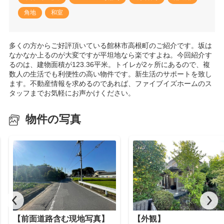
角地
和室
多くの方からご好評頂いている館林市高根町のご紹介です。坂は
なかなか上るのが大変ですが平坦地なら楽ですよね。今回紹介す
るのは、建物面積が123.36平米。トイレが2ヶ所にあるので、複
数人の生活でも利便性の高い物件です。新生活のサポートを致し
ます。不動産情報を求めるのであれば、ファイブイズホームのス
タッフまでお気軽にお声かけください。
物件の写真
【前面道路含む現地写真】
【外観】