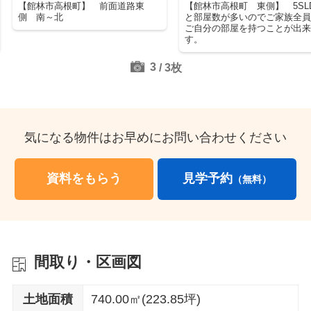
【館林市高根町】 前面道路東
【館林市高根町 東側】 5SL
側 南～北
と部屋数が多いのでご家族全
ご自分の部屋を持つことが出
す。
3
/
3
枚
気になる物件はお早めにお問い合わせください
資料をもらう
見学予約
（無料）
間取り・区画図
土地面積
740.00㎡(223.85坪)