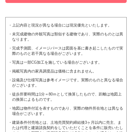
上記内容と現況が異なる場合には現況優先といたします。
未完成建物の外観写真は類似する建物であり、実際のものとは異
なります。
完成予測図、イメージパースは図面を基に書き起こしたもので実
際のものと若干異なる場合がございます。
写真は一部CG加工を施している場合がございます。
掲載写真内の家具調度品は価格に含まれません。
設備及び仕様写真は参考イメージです。実際のものと異なる場合
がございます。
徒歩所要時間は1分＝80ｍとして換算したもので、距離は地図上
の換算によるものです。
地図は物件付近を表すものであり、実際の物件所在地とは異なる
場合がございます。
建築条件付売地とは、土地売買契約締結後3ヶ月以内に売主、ま
たは代理と建築請負契約をしていただくことを条件に販売いたし