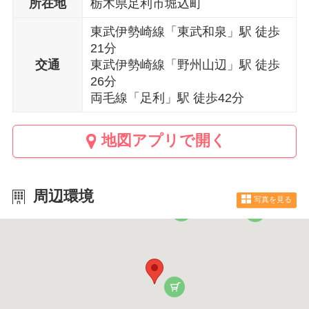
所在地
栃木県足利市堀込町
東武伊勢崎線「東武和泉」駅 徒歩
21分
交通
東武伊勢崎線「野州山辺」駅 徒歩
26分
両毛線「足利」駅 徒歩42分
地図アプリで開く
周辺環境
写真を見る