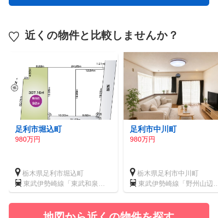
近くの物件と比較しませんか？
足利市堀込町
足利市中川町
980万円
980万円
栃木県足利市堀込町
栃木県足利市中川町
東武伊勢崎線「東武和泉」
東武伊勢崎線「野州山辺
駅 徒歩21分
駅 徒歩18分
地図から近くの物件を探す