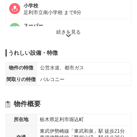
小学校
足利市立南小学校 まで8分
スーパー
続きを見る
ヨークベニマル足利店 まで10分
コンビニエンスストア
ミニストップ 足利堀込店 まで6分
うれしい設備・特徴
物件の特徴
公営水道、都市ガス
徒歩15分以内
間取りの特徴
バルコニー
中学校
足利市立山辺中学校 まで11分
物件概要
所在地
栃木県足利市堀込町
東武伊勢崎線「東武和泉」駅 徒歩21分