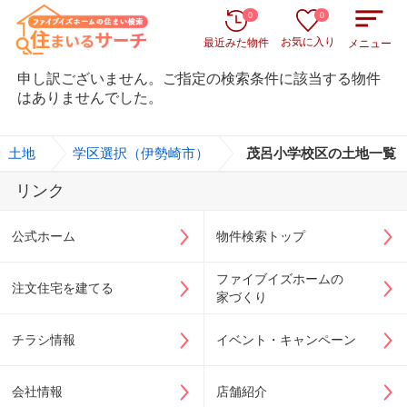
0
0
お気に入り
最近みた物件
メニュー
申し訳ございません。ご指定の検索条件に該当する物件
はありませんでした。
土地
>
学区選択（伊勢崎市）
>
茂呂小学校区の土地一覧
リンク
公式ホーム
物件検索トップ
ファイブイズホームの
注文住宅を建てる
家づくり
チラシ情報
イベント・キャンペーン
会社情報
店舗紹介