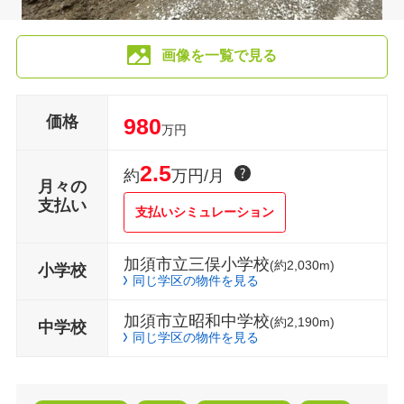
画像を一覧で見る
価格
980
万円
2.5
約
万円/月
月々の
支払い
支払いシミュレーション
加須市立三俣小学校
(約2,030m)
小学校
同じ学区の物件を見る
加須市立昭和中学校
(約2,190m)
中学校
同じ学区の物件を見る