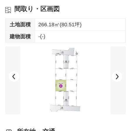
間取り・区画図
土地面積
266.18㎡(80.51坪)
-(-)
建物面積