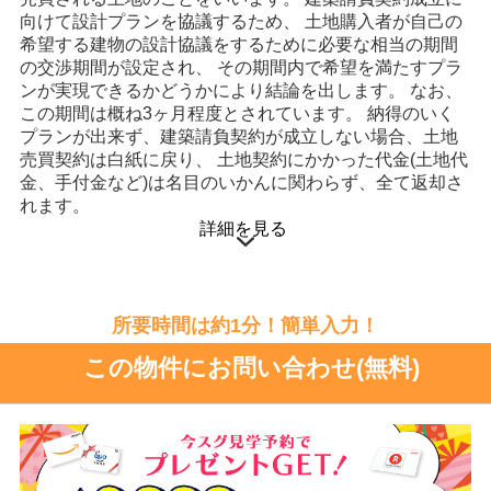
向けて設計プランを協議するため、 土地購入者が自己の
希望する建物の設計協議をするために必要な相当の期間
の交渉期間が設定され、 その期間内で希望を満たすプラ
ンが実現できるかどうかにより結論を出します。 なお、
この期間は概ね3ヶ月程度とされています。 納得のいく
プランが出来ず、建築請負契約が成立しない場合、土地
売買契約は白紙に戻り、 土地契約にかかった代金(土地代
金、手付金など)は名目のいかんに関わらず、全て返却さ
れます。
詳細を見る
所要時間は約1分！簡単入力！
この物件にお問い合わせ(無料)