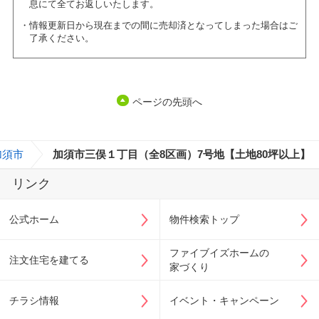
息にて全てお返しいたします。
情報更新日から現在までの間に売却済となってしまった場合はご
了承ください。
ページの先頭へ
加須市
>
加須市三俣１丁目（全8区画）7号地【土地80坪以上】
リンク
公式ホーム
物件検索トップ
ファイブイズホームの
注文住宅を建てる
家づくり
チラシ情報
イベント・キャンペーン