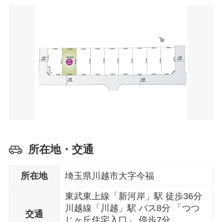
所在地・交通
所在地
埼玉県川越市大字今福
東武東上線「新河岸」駅 徒歩36分
川越線「川越」駅 バス8分 「つつ
交通
じヶ丘住宅入口」 停歩7分