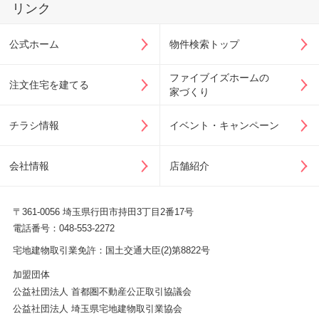
リンク
公式ホーム
物件検索トップ
ファイブイズホームの
注文住宅を建てる
家づくり
チラシ情報
イベント・キャンペーン
会社情報
店舗紹介
〒361-0056 埼玉県行田市持田3丁目2番17号
電話番号：048-553-2272
宅地建物取引業免許：国土交通大臣(2)第8822号
加盟団体
公益社団法人 首都圏不動産公正取引協議会
公益社団法人 埼玉県宅地建物取引業協会