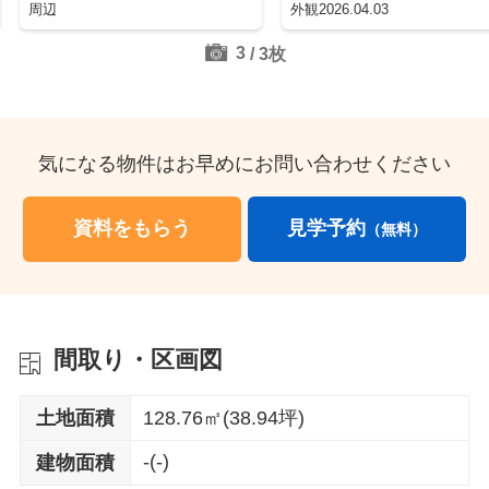
周辺
外観2026.04.03
3
/
3
枚
気になる物件はお早めにお問い合わせください
資料をもらう
見学予約
（無料）
間取り・区画図
土地面積
128.76㎡(38.94坪)
-(-)
建物面積