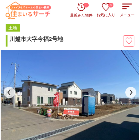
1
0
お気に入り
メニュー
最近みた物件
土地
川越市大字今福2号地