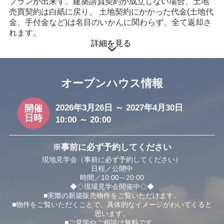
プランが出来ず、建築請負契約が成立しない場合、土地
売買契約は白紙に戻り、 土地契約にかかった代金(土地代
金、手付金など)は名目のいかんに関わらず、全て返却さ
れます。
詳細を見る
オープンハウス情報
2026年3月26日 ～ 2027年4月30日
開催
日時
10:00 ～ 20:00
※事前に必ず予約してください
現地見学会（事前に必ず予約してください）
日程／公開中
時間／10:00～20:00
◆◇現場見学会開催中◇◆
■実際の新築販売物件をご覧いただけます。
■物件をご覧いただくことで、具体的なイメージがわいてくると
思います。
■ご見学やご相談は無料です。