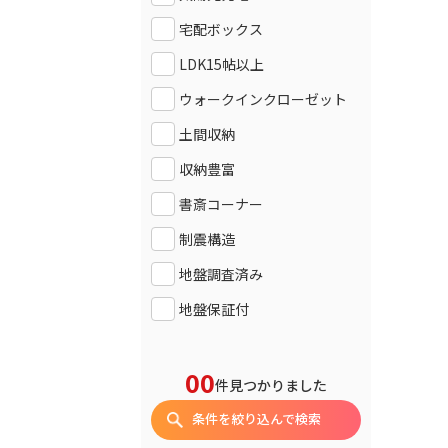
宅配ボックス
LDK15帖以上
ウォークインクローゼット
土間収納
収納豊富
書斎コーナー
制震構造
地盤調査済み
地盤保証付
00
件見つかりました
条件を絞り込んで検索