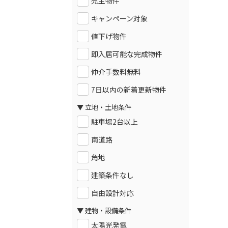
売主物件
キャンペーン対象
値下げ物件
即入居可能な完成物件
仲介手数料無料
7日以内の新着更新物件
▼ 立地・土地条件
駐車場2台以上
南道路
角地
建築条件なし
自由設計対応
▼ 建物・設備条件
太陽光発電