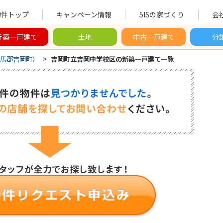
物件トップ
キャンペーン情報
5ISの家づくり
会
新築一戸建て
土地
中古一戸建て
分
馬郡吉岡町）
>
吉岡町立吉岡中学校区の新築一戸建て一覧