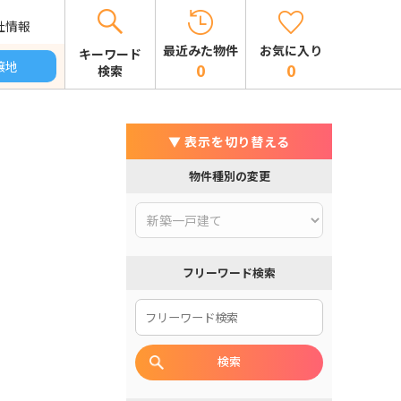
社情報
お気に入り
最近みた物件
キーワード
譲地
0
0
検索
▼ 表示を切り替える
物件種別の変更
フリーワード検索
検索