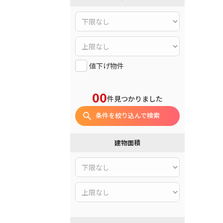
値下げ物件
00
件見つかりました
条件を絞り込んで検索
建物面積