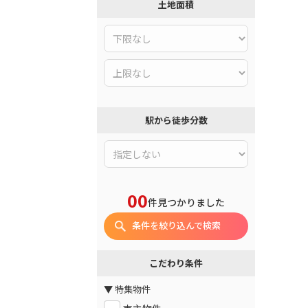
土地面積
駅から徒歩分数
00
件見つかりました
条件を絞り込んで検索
こだわり条件
▼ 特集物件