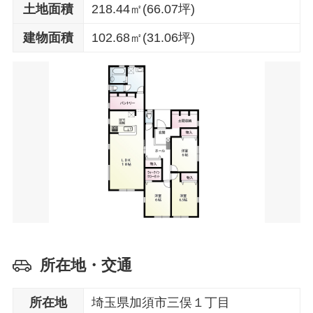
土地面積
218.44㎡(66.07坪)
建物面積
102.68㎡(31.06坪)
所在地・交通
所在地
埼玉県加須市三俣１丁目