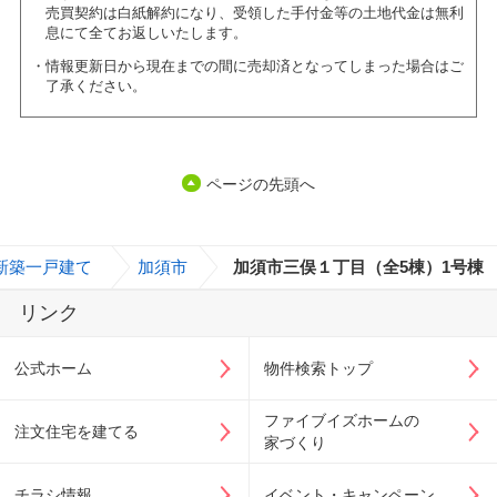
売買契約は白紙解約になり、受領した手付金等の土地代金は無利
息にて全てお返しいたします。
情報更新日から現在までの間に売却済となってしまった場合はご
了承ください。
ページの先頭へ
新築一戸建て
>
加須市
>
加須市三俣１丁目（全5棟）1号棟
リンク
公式ホーム
物件検索トップ
ファイブイズホームの
注文住宅を建てる
家づくり
チラシ情報
イベント・キャンペーン