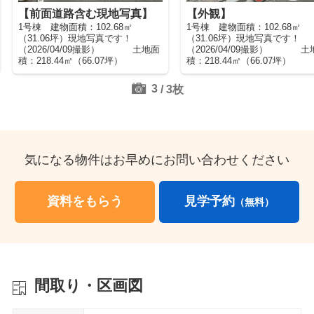
【前面道路含む現地写真】
【外観】
1号棟 建物面積：102.68㎡
1号棟 建物面積：102.68㎡
（31.06坪）現地写真です！
（31.06坪）現地写真です！
（2026/04/09撮影） 土地面
（2026/04/09撮影） 土
積：218.44㎡（66.07坪）
積：218.44㎡（66.07坪）
3
/
3
枚
気になる物件はお早めにお問い合わせください
資料をもらう
見学予約
（無料）
間取り・区画図