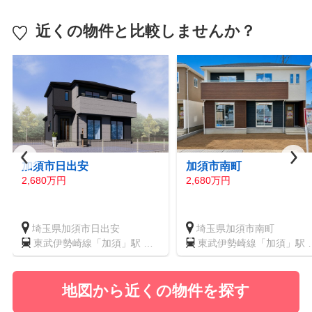
近くの物件と比較しませんか？
加須市日出安
加須市南町
2,680万円
2,680万円
埼玉県加須市日出安
埼玉県加須市南町
東武伊勢崎線「加須」駅 徒
東武伊勢崎線「加須」駅 
歩19分
歩15分
地図から近くの物件を探す