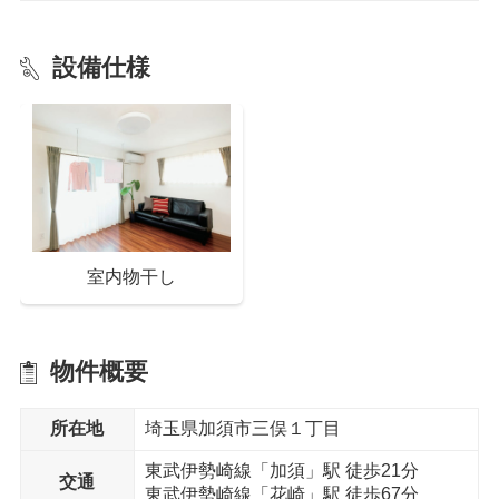
設備仕様
室内物干し
物件概要
所在地
埼玉県加須市三俣１丁目
東武伊勢崎線「加須」駅 徒歩21分
交通
東武伊勢崎線「花崎」駅 徒歩67分