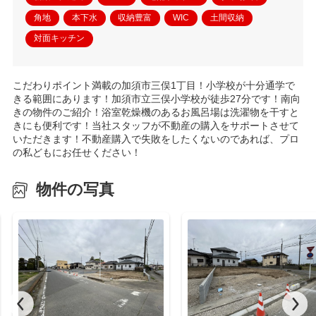
角地
本下水
収納豊富
WIC
土間収納
対面キッチン
こだわりポイント満載の加須市三俣1丁目！小学校が十分通学で
きる範囲にあります！加須市立三俣小学校が徒歩27分です！南向
きの物件のご紹介！浴室乾燥機のあるお風呂場は洗濯物を干すと
きにも便利です！当社スタッフが不動産の購入をサポートさせて
いただきます！不動産購入で失敗をしたくないのであれば、プロ
の私どもにお任せください！
物件の写真