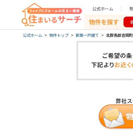
公式ホーム
物件を探す
公式ホーム
>
物件トップ
>
新築一戸建て
>
北群馬郡吉岡町