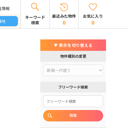
社情報
お気に入り
最近みた物件
キーワード
譲地
0
0
検索
▼ 表示を切り替える
物件種別の変更
フリーワード検索
検索