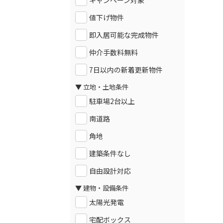
キャンペーン対象
値下げ物件
即入居可能な完成物件
仲介手数料無料
7日以内の新着更新物件
▼ 立地・土地条件
駐車場2台以上
南道路
角地
建築条件なし
自由設計対応
▼ 建物・設備条件
太陽光発電
宅配ボックス