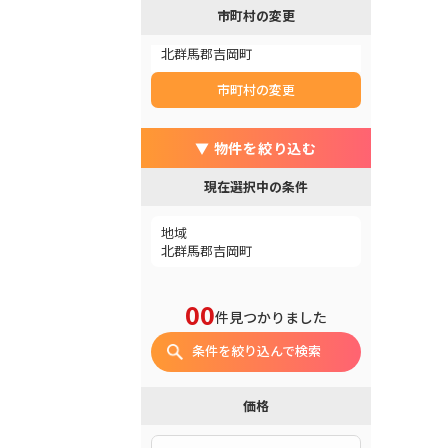
市町村の変更
北群馬郡吉岡町
市町村の変更
▼ 物件を絞り込む
現在選択中の条件
地域
北群馬郡吉岡町
00
件見つかりました
条件を絞り込んで検索
価格