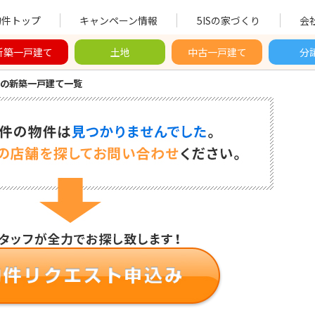
物件トップ
キャンペーン情報
5ISの家づくり
会
新築一戸建て
土地
中古一戸建て
分
の新築一戸建て一覧