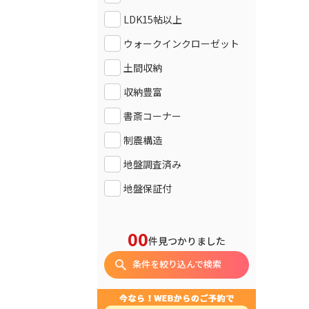
LDK15帖以上
ウォークインクローゼット
土間収納
収納豊富
書斎コーナー
制震構造
地盤調査済み
地盤保証付
00
件見つかりました
条件を絞り込んで検索