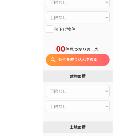
値下げ物件
00
件見つかりました
条件を絞り込んで検索
建物面積
土地面積